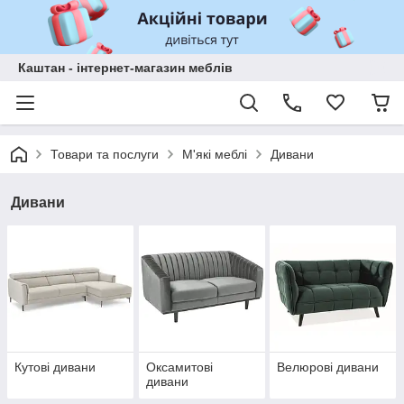
Каштан - інтернет-магазин меблів
Товари та послуги
М'які меблі
Дивани
Дивани
Кутові дивани
Оксамитові
Велюрові дивани
дивани