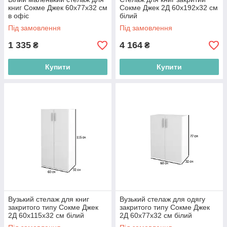
книг Сокме Джек 60х77х32 см
Сокме Джек 2Д 60х192х32 см
в офіс
білий
Під замовлення
Під замовлення
1 335
4 164
₴
₴
Купити
Купити
Вузький стелаж для книг
Вузький стелаж для одягу
закритого типу Сокме Джек
закритого типу Сокме Джек
2Д 60х115х32 см білий
2Д 60х77х32 см білий