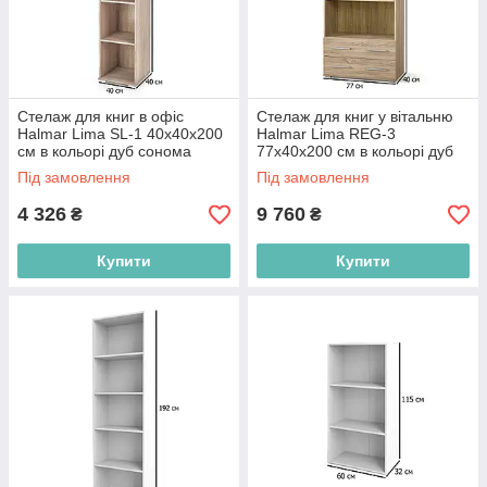
Стелаж для книг в офіс
Стелаж для книг у вітальню
Halmar Lima SL-1 40х40х200
Halmar Lima REG-3
см в кольорі дуб сонома
77х40х200 см в кольорі дуб
сонома
Під замовлення
Під замовлення
4 326
9 760
₴
₴
Купити
Купити