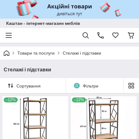
Каштан - інтернет-магазин меблів
Товари та послуги
Стелажі і підставки
Стелажі і підставки
Сортування
0
Фільтри
–12%
–12%