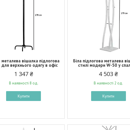
 металева вішалка підлогова
Біла підлогова металева ві
 для верхнього одягу в офіс
стилі модерн W-50 у спа
1 347 ₴
4 503 ₴
В наявності 8 од.
В наявності 2 од.
Купити
Купити