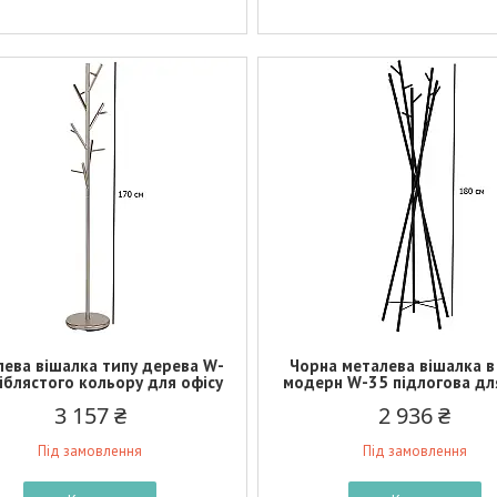
ева вішалка типу дерева W-
Чорна металева вішалка в
іблястого кольору для офісу
модерн W-35 підлогова дл
3 157 ₴
2 936 ₴
Під замовлення
Під замовлення