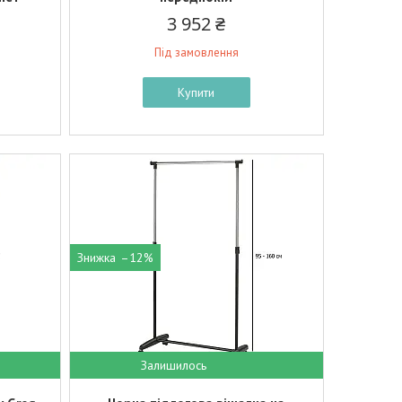
3 952 ₴
Під замовлення
Купити
–12%
Залишилось