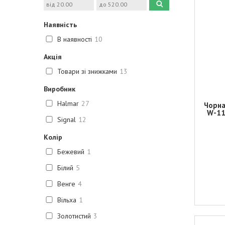
Наявність
В наявності
10
Акція
Товари зі знижками
13
Виробник
Halmar
27
Чорна
W-11
Signal
12
Колір
Бежевий
1
Білий
5
Венге
4
Вільха
1
Золотистий
3