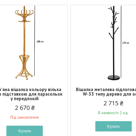
'яна вішалка кольору вільха
Вішалка металева підлогов
з підставкою для парасольок
W-33 типу дерево для о
у передпокій
2 715 ₴
2 670 ₴
В наявності 2 од.
Під замовлення
Купити
Купити