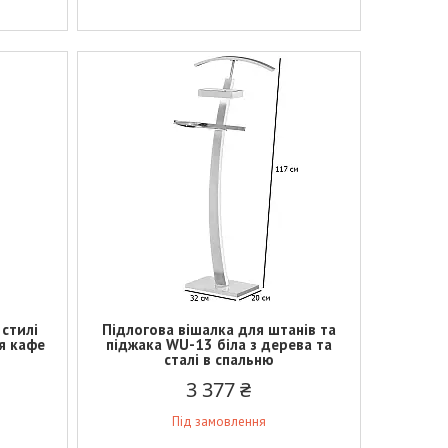
 стилі
Підлогова вішалка для штанів та
я кафе
піджака WU-13 біла з дерева та
сталі в спальню
3 377 ₴
Під замовлення