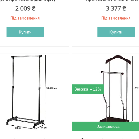
2 009 ₴
3 377 ₴
Під замовлення
Під замовлення
Купити
Купити
–12%
Залишилось