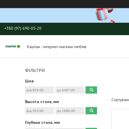
+380 (97) 690-05-20
Каштан - інтернет-магазин меблів
ФІЛЬТРИ
Ціна
Высота стола, мм
Глубина стола, мм