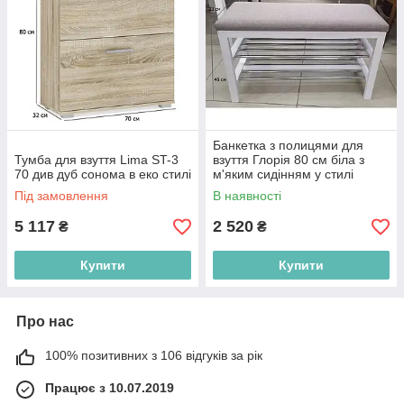
Банкетка з полицями для
Тумба для взуття Lima ST-3
взуття Глорія 80 см біла з
70 див дуб сонома в еко стилі
м'яким сидінням у стилі
мнімалізм
Під замовлення
В наявності
5 117
2 520
₴
₴
Купити
Купити
Про нас
100% позитивних з 106 відгуків за рік
Працює з 10.07.2019