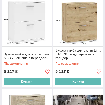
Висока тумба для взуття Lima
Вузька тумба для взуття Lima
ST-3 70 см дуб артисан в
ST-3 70 см біла в передпокій
коридор
Під замовлення
Під замовлення
5 117
5 117
₴
₴
Купити
Купити