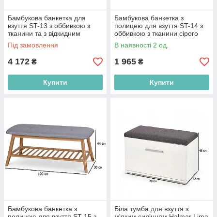
Бамбукова банкетка для
Бамбукова банкетка з
взуття ST-13 з оббивкою з
полицею для взуття ST-14 з
тканини та з відкидним
оббивкою з тканини сірого
сидінням у коридор
кольору в передпокій
Під замовлення
В наявності 2 од.
4 172
1 965
₴
₴
Купити
Купити
Бамбукова банкетка з
Біла тумба для взуття з
полицею для взуття ST-15 з
м'яким сидінням Halmar Lima