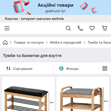
Каштан - інтернет-магазин меблів
Товари та послуги
Меблі в передпокій
Тумби та банк
Тумби та банкетки для взуття
Сортування
0
Фільтри