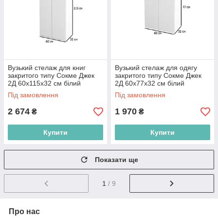
Вузький стелаж для книг
Вузький стелаж для одягу
закритого типу Сокме Джек
закритого типу Сокме Джек
2Д 60х115х32 см білий
2Д 60х77х32 см білий
Під замовлення
Під замовлення
2 674
1 970
₴
₴
Купити
Купити
Показати ще
1
/ 9
Про нас