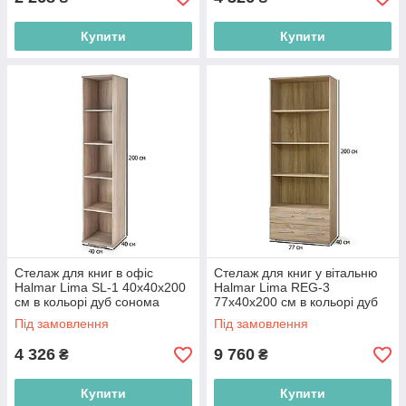
Купити
Купити
Стелаж для книг в офіс
Стелаж для книг у вітальню
Halmar Lima SL-1 40х40х200
Halmar Lima REG-3
см в кольорі дуб сонома
77х40х200 см в кольорі дуб
сонома
Під замовлення
Під замовлення
4 326
9 760
₴
₴
Купити
Купити