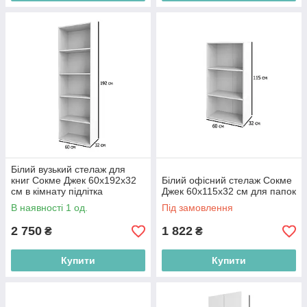
Білий вузький стелаж для
книг Сокме Джек 60х192х32
Білий офісний стелаж Сокме
см в кімнату підлітка
Джек 60х115х32 см для папок
В наявності 1 од.
Під замовлення
2 750
1 822
₴
₴
Купити
Купити