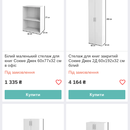
Білий маленький стелаж для
Стелаж для книг закритий
книг Сокме Джек 60х77х32 см
Сокме Джек 2Д 60х192х32 см
в офіс
білий
Під замовлення
Під замовлення
1 335
4 164
₴
₴
Купити
Купити