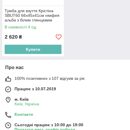
Тумба для взуття Крістіна
SBUT60 66х45х41см німфея
альба з білим глянцевим
фасадом БРВ-Україна
В наявності 4 од.
2 620
₴
Купити
Про нас
100% позитивних з 107 відгуків за рік
Працює з 10.07.2019
м. Київ
Київ, Україна
Контакти
Сьогодні працює з 10:00 до 19:00
Показати весь графік роботи