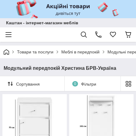
Каштан - інтернет-магазин меблів
Товари та послуги
Меблі в передпокій
Модульні пер
Модульний передпокій Христина БРВ-Україна
Сортування
0
Фільтри