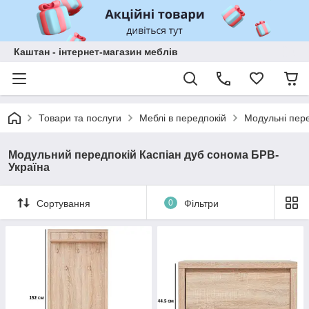
Каштан - інтернет-магазин меблів
Товари та послуги
Меблі в передпокій
Модульні пер
Модульний передпокій Каспіан дуб сонома БРВ-
Україна
Сортування
0
Фільтри