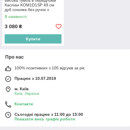
Висока тумба в передпокій
Каспіан KOM1D1SP 49 см
дуб сонома без ручок з
висувною шухлядою
В наявності
3 080
₴
Купити
Про нас
100% позитивних з 105 відгуків за рік
Працює з 10.07.2019
м. Київ
Київ, Україна
Контакти
Сьогодні працює з 11:00 до 15:00
Показати весь графік роботи