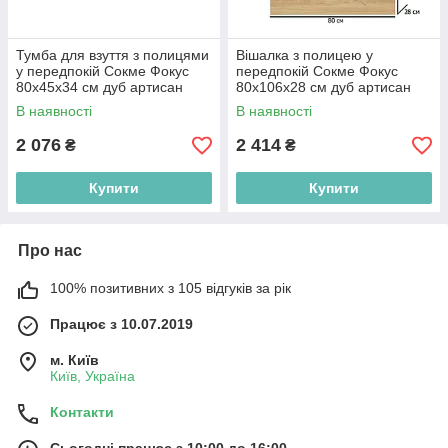
Тумба для взуття з полицями
Вішалка з полицею у
у передпокій Сокме Фокус
передпокій Сокме Фокус
80х45х34 см дуб артисан
80х106х28 см дуб артисан
В наявності
В наявності
2 076
2 414
₴
₴
Купити
Купити
Про нас
100% позитивних з 105 відгуків за рік
Працює з 10.07.2019
м. Київ
Київ, Україна
Контакти