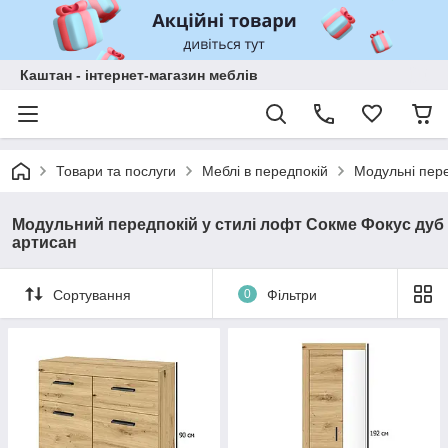
Каштан - інтернет-магазин меблів
Товари та послуги
Меблі в передпокій
Модульні пер
Модульний передпокій у стилі лофт Сокме Фокус дуб
артисан
Сортування
0
Фільтри