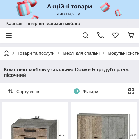
Каштан - інтернет-магазин меблів
Товари та послуги
Меблі для спальні
Модульні систе
Комплект меблів у спальню Сокме Барі дуб гранж
пісочний
Сортування
0
Фільтри