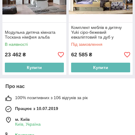
Комплект меблів в дитячу
Модульна дитяча кімната
Yuki сіро-бежевий
Тоскана німфея альба
евкаліптовий та дуб у
скандинавському стилі
В наявності
Під замовлення
23 462
62 585
₴
₴
Купити
Купити
Про нас
100% позитивних з 106 відгуків за рік
Працює з 10.07.2019
м. Київ
Київ, Україна