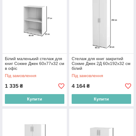
Білий маленький стелаж для
Стелаж для книг закритий
книг Сокме Джек 60х77х32 см
Сокме Джек 2Д 60х192х32 см
в офіс
білий
Під замовлення
Під замовлення
1 335
4 164
₴
₴
Купити
Купити