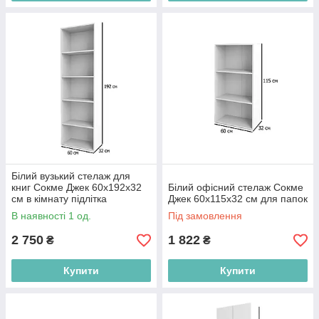
Білий вузький стелаж для
книг Сокме Джек 60х192х32
Білий офісний стелаж Сокме
см в кімнату підлітка
Джек 60х115х32 см для папок
В наявності 1 од.
Під замовлення
2 750
1 822
₴
₴
Купити
Купити