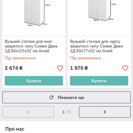
Вузький стелаж для книг
Вузький стелаж для одягу
закритого типу Сокме Джек
закритого типу Сокме Джек
2Д 60х115х32 см білий
2Д 60х77х32 см білий
Під замовлення
Під замовлення
2 674
1 970
₴
₴
Купити
Купити
Показати ще
1
/ 9
Про нас