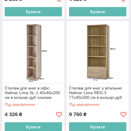
Купити
Купити
Стелаж для книг в офіс
Стелаж для книг у вітальню
Halmar Lima SL-1 40х40х200
Halmar Lima REG-3
см в кольорі дуб сонома
77х40х200 см в кольорі дуб
сонома
Під замовлення
Під замовлення
4 326
9 760
₴
₴
Купити
Купити