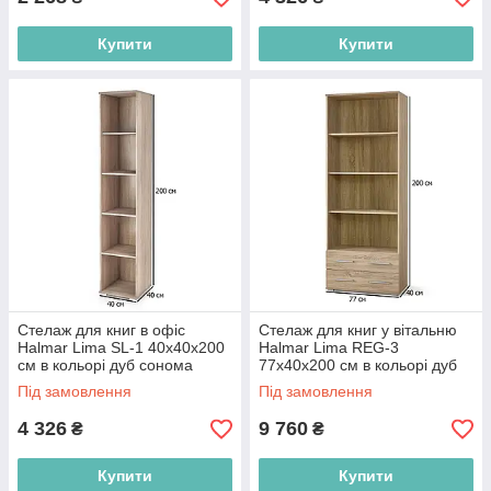
Купити
Купити
Стелаж для книг в офіс
Стелаж для книг у вітальню
Halmar Lima SL-1 40х40х200
Halmar Lima REG-3
см в кольорі дуб сонома
77х40х200 см в кольорі дуб
сонома
Під замовлення
Під замовлення
4 326
9 760
₴
₴
Купити
Купити