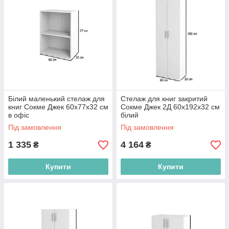
Білий маленький стелаж для
Стелаж для книг закритий
книг Сокме Джек 60х77х32 см
Сокме Джек 2Д 60х192х32 см
в офіс
білий
Під замовлення
Під замовлення
1 335
4 164
₴
₴
Купити
Купити