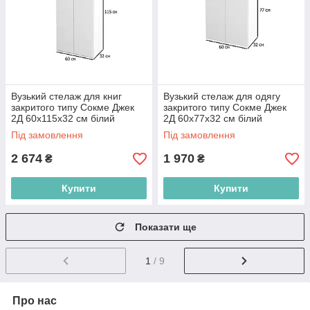
Вузький стелаж для книг
Вузький стелаж для одягу
закритого типу Сокме Джек
закритого типу Сокме Джек
2Д 60х115х32 см білий
2Д 60х77х32 см білий
Під замовлення
Під замовлення
2 674
1 970
₴
₴
Купити
Купити
Показати ще
1
/ 9
Про нас