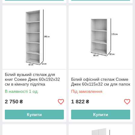
Білий вузький стелаж для
книг Сокме Джек 60х192х32
Білий офісний стелаж Сокме
см в кімнату підлітка
Джек 60х115х32 см для папок
В наявності 1 од.
Під замовлення
2 750
1 822
₴
₴
Купити
Купити