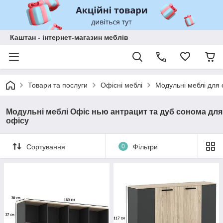
Каштан - інтернет-магазин меблів
Товари та послуги
Офісні меблі
Модульні меблі для 
Модульні меблі Офіс нью антрацит та дуб сонома для
офісу
Сортування
0
Фільтри