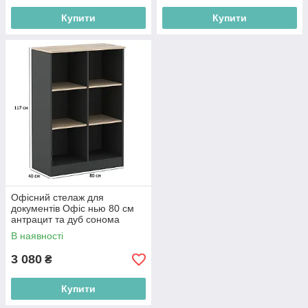
Купити
Купити
Офісний стелаж для
документів Офіс нью 80 см
антрацит та дуб сонома
В наявності
3 080
₴
Купити