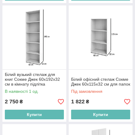
Білий вузький стелаж для
книг Сокме Джек 60х192х32
Білий офісний стелаж Сокме
см в кімнату підлітка
Джек 60х115х32 см для папок
В наявності 1 од.
Під замовлення
2 750
1 822
₴
₴
Купити
Купити