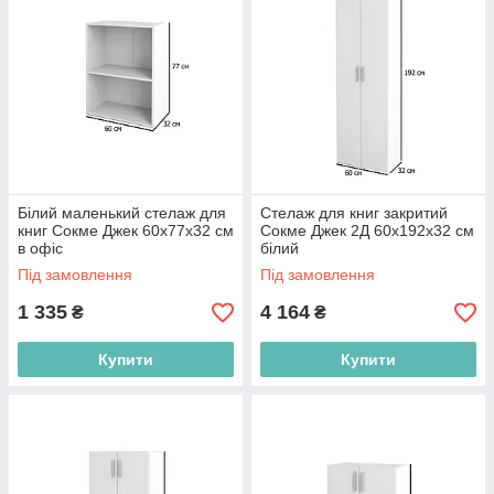
Білий маленький стелаж для
Стелаж для книг закритий
книг Сокме Джек 60х77х32 см
Сокме Джек 2Д 60х192х32 см
в офіс
білий
Під замовлення
Під замовлення
1 335
4 164
₴
₴
Купити
Купити