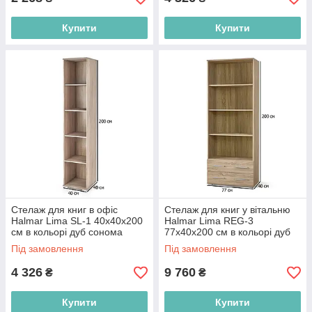
Купити
Купити
Стелаж для книг в офіс
Стелаж для книг у вітальню
Halmar Lima SL-1 40х40х200
Halmar Lima REG-3
см в кольорі дуб сонома
77х40х200 см в кольорі дуб
сонома
Під замовлення
Під замовлення
4 326
9 760
₴
₴
Купити
Купити