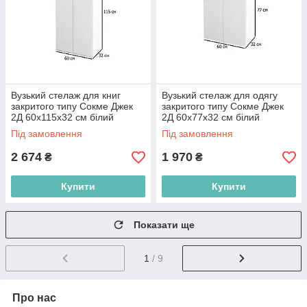
Вузький стелаж для книг
Вузький стелаж для одягу
закритого типу Сокме Джек
закритого типу Сокме Джек
2Д 60х115х32 см білий
2Д 60х77х32 см білий
Під замовлення
Під замовлення
2 674
1 970
₴
₴
Купити
Купити
Показати ще
1
/ 9
Про нас