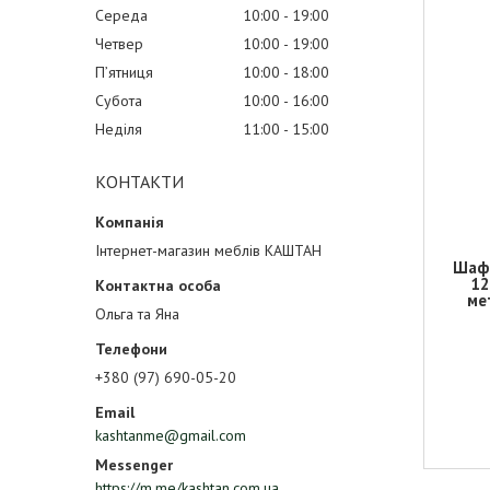
Середа
10:00
19:00
Четвер
10:00
19:00
Пʼятниця
10:00
18:00
Субота
10:00
16:00
Неділя
11:00
15:00
КОНТАКТИ
Інтернет-магазин меблів КАШТАН
Шафа
12
ме
Ольга та Яна
+380 (97) 690-05-20
kashtanme@gmail.com
https://m.me/kashtan.com.ua