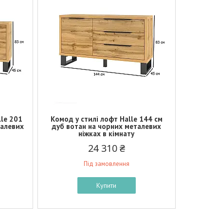
le 201
Комод у стилі лофт Halle 144 см
талевих
дуб вотан на чорних металевих
ніжках в кімнату
24 310 ₴
Під замовлення
Купити