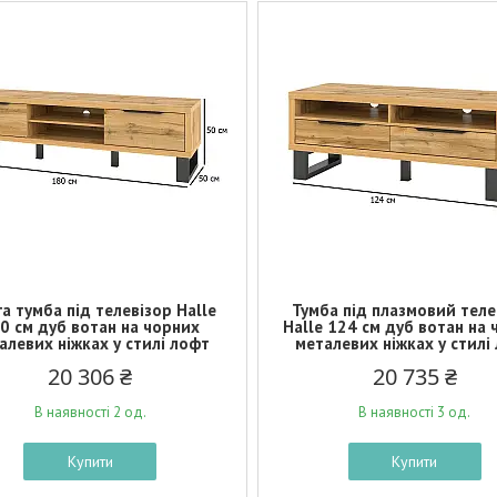
а тумба під телевізор Halle
Тумба під плазмовий теле
0 см дуб вотан на чорних
Halle 124 см дуб вотан на
алевих ніжках у стилі лофт
металевих ніжках у стилі
20 306 ₴
20 735 ₴
В наявності 2 од.
В наявності 3 од.
Купити
Купити