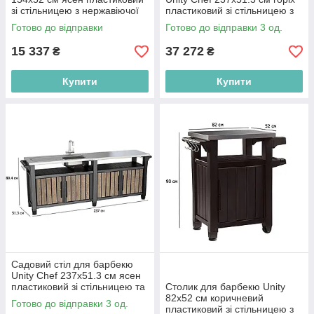
зі стільницею з нержавіючої
пластиковий зі стільницею з
сталі
нержавіючої сталі
Готово до відправки
Готово до відправки 3 од.
15 337
37 272
₴
₴
Купити
Купити
Садовий стіл для барбекю
Unity Chef 237х51.3 см ясен
пластиковий зі стільницею та
Столик для барбекю Unity
мийкою з нержавіючої сталі
82х52 см коричневий
Готово до відправки 3 од.
пластиковий зі стільницею з