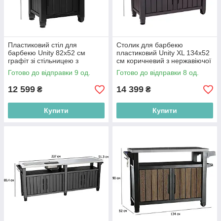
Пластиковий стіл для
Столик для барбекю
барбекю Unity 82х52 см
пластиковий Unity XL 134х52
графіт зі стільницею з
см коричневий з нержавіючої
нержавіючої сталі
сталі.
Готово до відправки 9 од.
Готово до відправки 8 од.
12 599
14 399
₴
₴
Купити
Купити