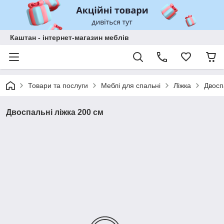
Каштан - інтернет-магазин меблів
Товари та послуги
Меблі для спальні
Ліжка
Двосп
Двоспальні ліжка 200 см