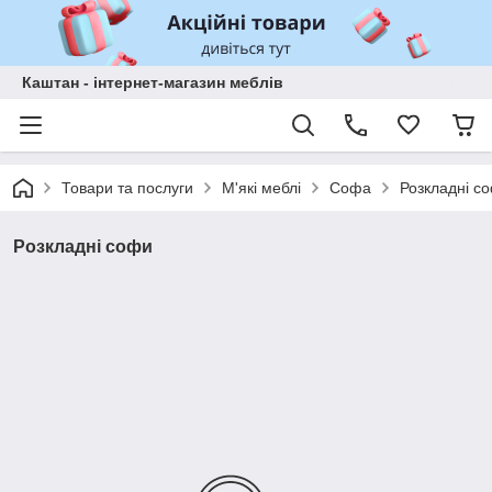
Каштан - інтернет-магазин меблів
Товари та послуги
М'які меблі
Софа
Розкладні с
Розкладні софи