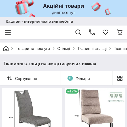
Каштан - інтернет-магазин меблів
Товари та послуги
Стільці
Тканинні стільці
Тканин
Тканинні стільці на амортизуючих ніжках
Сортування
0
Фільтри
–12%