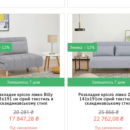
–12%
–12%
Залишилось 7 днів
Залишилось 7 днів
зкладне крісло ліжко Billy
Розкладне крісло ліжко Z
3x191 см сірий текстиль в
141х191см сірий тексти
скандинавському стилі
скандинавському стил
20 281 ₴
25 866 ₴
17 847,28 ₴
22 762,08 ₴
Під замовлення
Під замовлення