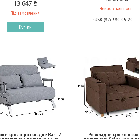
13 647 ₴
Немає в наявності
Під замовлення
+380 (97) 690-05-20
Купити
ке крісло розкладне Bart 2
Розкладне крісло ліжко