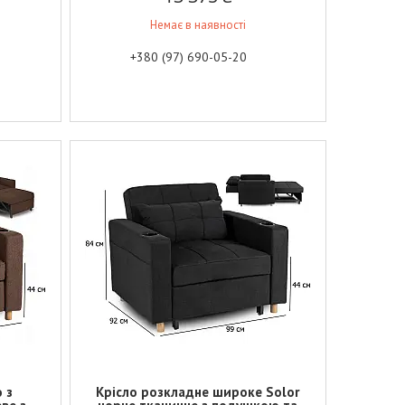
Немає в наявності
+380 (97) 690-05-20
 з
Крісло розкладне широке Solor