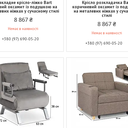
зкладне крісло-ліжко Bart
Крісло розкладачка Ba
вий оксамит із подушкою на
коричневий оксамит із по
вих ніжках у сучасному стилі
на металевих ніжках у суч
стилі
8 867 ₴
8 867 ₴
Немає в наявності
Немає в наявності
+380 (97) 690-05-20
+380 (97) 690-05-20