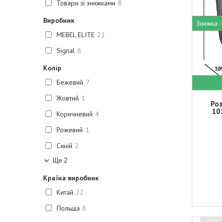
Товари зі знижками
8
Виробник
MEBEL ELITE
21
Signal
8
Колір
Бежевий
7
Жовтий
1
Роз
10
Коричневий
4
Рожевий
1
Синій
2
Ще 2
Країна виробник
Китай
22
Польща
8