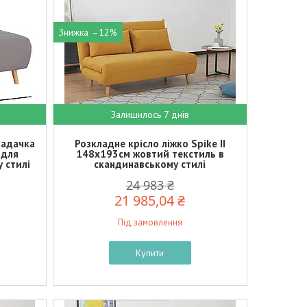
–12%
Залишилось 7 днів
ладачка
Розкладне крісло ліжко Spike II
 для
148х193см жовтий текстиль в
 стилі
скандинавському стилі
24 983 ₴
21 985,04 ₴
Під замовлення
Купити