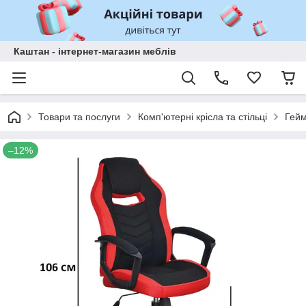
Каштан - інтернет-магазин меблів
Товари та послуги
Комп'ютерні крісла та стільці
Гейм
–12%