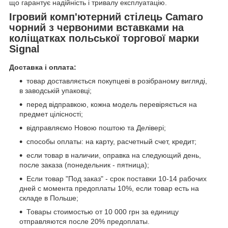
що гарантує надійність і тривалу експлуатацію.
Ігровий комп'ютерний стілець Camaro
чорний з червоними вставками на
коліщатках польської торгової марки
Signal
Доставка і оплата:
товар доставляється покупцеві в розібраному вигляді,
в заводській упаковці;
перед відправкою, кожна модель перевіряється на
предмет цілісності;
відправляємо Новою поштою та Делівері;
способы оплаты: на карту, расчетный счет, кредит;
если товар в наличии, оправка на следующий день,
после заказа (понедельник - пятница);
Если товар "Под заказ" - срок поставки 10-14 рабочих
дней с момента предоплаты 10%, если товар есть на
складе в Польше;
Товары стоимостью от 10 000 грн за единицу
отправляются после 20% предоплаты.