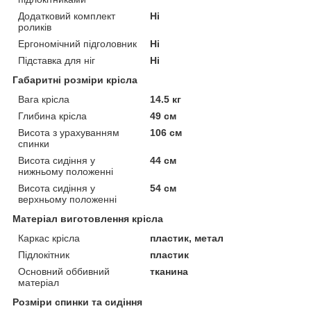
Додатковий комплект
Ні
роликів
Ергономічний підголовник
Ні
Підставка для ніг
Ні
Габаритні розміри крісла
Вага крісла
14.5 кг
Глибина крісла
49 см
Висота з урахуванням
106 см
спинки
Висота сидіння у
44 см
нижньому положенні
Висота сидіння у
54 см
верхньому положенні
Матеріал виготовлення крісла
Каркас крісла
пластик, метал
Підлокітник
пластик
Основний оббивний
тканина
матеріал
Розміри спинки та сидіння