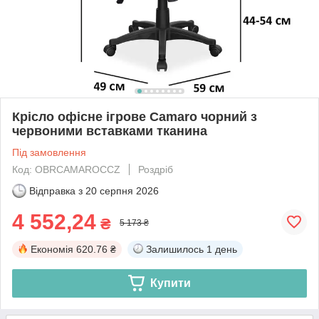
Крісло офісне ігрове Camaro чорний з
червоними вставками тканина
Під замовлення
Код: OBRCAMAROCCZ
Роздріб
Відправка з
20 серпня 2026
4 552,24
₴
5 173 ₴
Економія
620.76 ₴
Залишилось
1 день
Купити