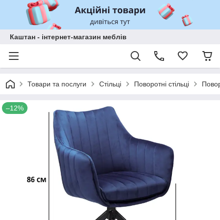
Каштан - інтернет-магазин меблів
Товари та послуги
Стільці
Поворотні стільці
Повор
–12%