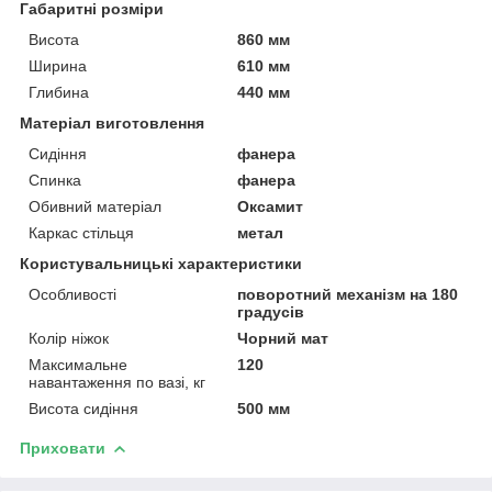
Габаритні розміри
Висота
860 мм
Ширина
610 мм
Глибина
440 мм
Матеріал виготовлення
Сидіння
фанера
Спинка
фанера
Обивний матеріал
Оксамит
Каркас стільця
метал
Користувальницькі характеристики
Особливості
поворотний механізм на 180
градусів
Колір ніжок
Чорний мат
Максимальне
120
навантаження по вазі, кг
Висота сидіння
500 мм
Приховати