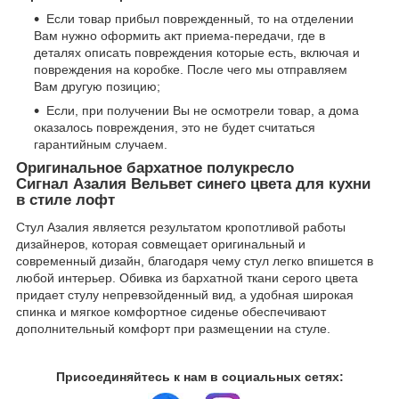
Если товар прибыл поврежденный, то на отделении
Вам нужно оформить акт приема-передачи, где в
деталях описать повреждения которые есть, включая и
повреждения на коробке. После чего мы отправляем
Вам другую позицию;
Если, при получении Вы не осмотрели товар, а дома
оказалось повреждения, это не будет считаться
гарантийным случаем.
Оригинальное бархатное полукресло
Сигнал Азалия Вельвет синего цвета для кухни
в стиле лофт
Стул Азалия является результатом кропотливой работы
дизайнеров, которая совмещает оригинальный и
современный дизайн, благодаря чему стул легко впишется в
любой интерьер. Обивка из бархатной ткани серого цвета
придает стулу непревзойденный вид, а удобная широкая
спинка и мягкое комфортное сиденье обеспечивают
дополнительный комфорт при размещении на стуле.
Присоединяйтесь к нам в социальных сетях: