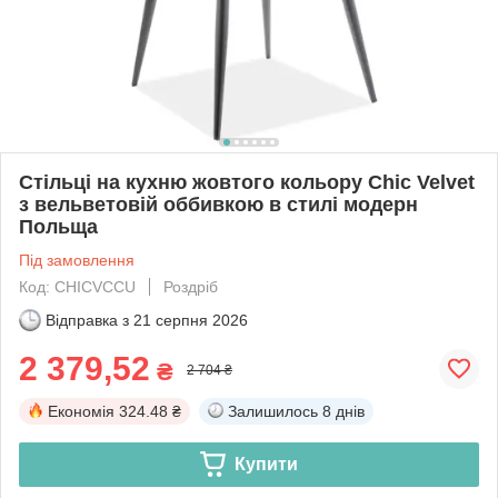
Стільці на кухню жовтого кольору Chic Velvet
з вельветовій оббивкою в стилі модерн
Польща
Під замовлення
Код: CHICVCCU
Роздріб
Відправка з
21 серпня 2026
2 379,52
₴
2 704 ₴
Економія
324.48 ₴
Залишилось
8 днів
Купити