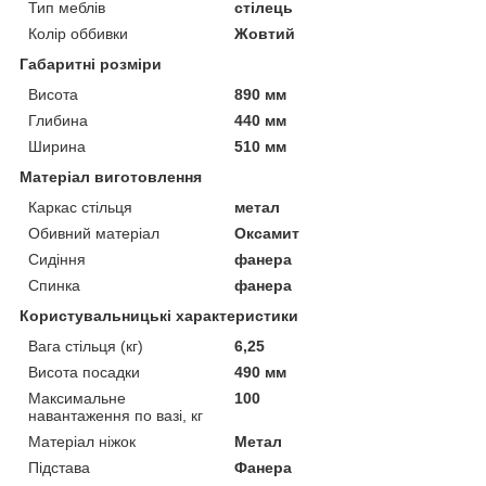
Тип меблів
стілець
Колір оббивки
Жовтий
Габаритні розміри
Висота
890 мм
Глибина
440 мм
Ширина
510 мм
Матеріал виготовлення
Каркас стільця
метал
Обивний матеріал
Оксамит
Сидіння
фанера
Спинка
фанера
Користувальницькі характеристики
Вага стільця (кг)
6,25
Висота посадки
490 мм
Максимальне
100
навантаження по вазі, кг
Матеріал ніжок
Метал
Підстава
Фанера