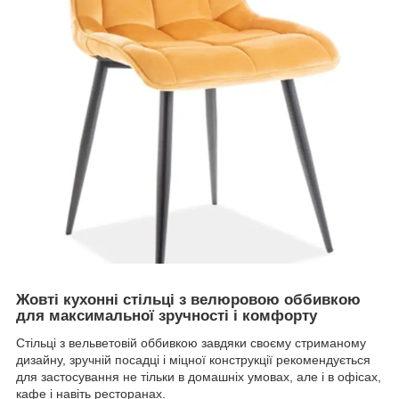
Жовті кухонні стільці з велюровою оббивкою
для максимальної зручності і комфорту
Стільці з вельветовій оббивкою завдяки своєму стриманому
дизайну, зручній посадці і міцної конструкції рекомендується
для застосування не тільки в домашніх умовах, але і в офісах,
кафе і навіть ресторанах.