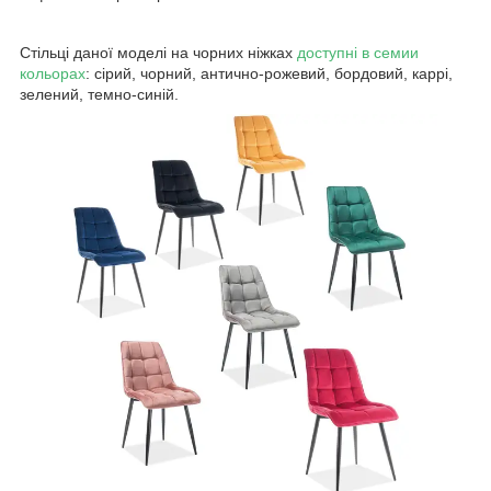
Стільці даної моделі на чорних ніжках
доступні в семии
кольорах
: сірий, чорний, антично-рожевий, бордовий, каррі,
зелений, темно-синій.