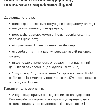
польського виробника Signal
Доставка і оплата:
стільці доставляються покупцю в розібраному вигляді,
в заводській упаковці з інструкцією;
перед відправкою, кожен стілець перевіряється на
предмет цілісності;
відправляємо Новою поштою та Делівері;
способи оплати: на картку, розрахунковий рахунок,
кредит;
якщо товар в наявності, оправлення на наступний
день після замовлення (понеділок - п'ятниця);
Якщо товар "Під замовлення" - строк поставки 10-14
робочих днів з моменту передоплати 10%, якщо товар є
на складі в Польщі.
Гарантія та повернення:
Якщо товар прибув пошкоджений, то на відділенні
Вам потрібно оформити акт прийому-передачі, де в
деталях описати пошкодження які є, включаючи і