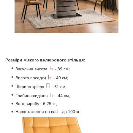
Розміри м'якого велюрового стільця:
Загальна висота
- 89 см;
Висота посадки
- 49 см;
Ширина крісла
- 51 см;
Глибина сидіння
- 44 см;
Вага виробу - 6,25 кг;
Навантаження по вазі - до 100 кг.