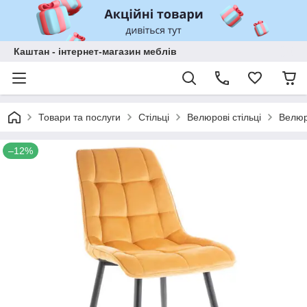
Каштан - інтернет-магазин меблів
Товари та послуги
Стільці
Велюрові стільці
Велюро
–12%