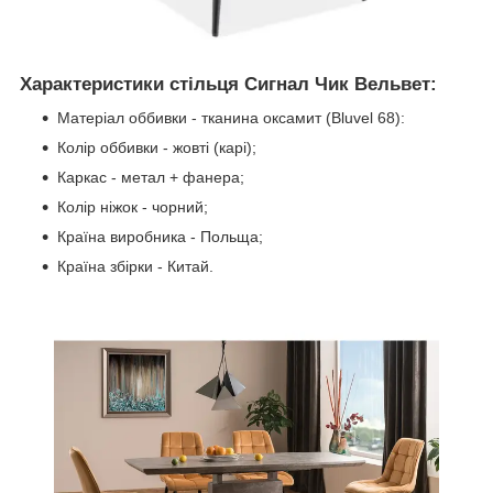
Характеристики стільця Сигнал Чик Вельвет:
Матеріал оббивки - тканина оксамит (Bluvel 68):
Колір оббивки - жовті (карі);
Каркас - метал + фанера;
Колір ніжок - чорний;
Країна виробника - Польща;
Країна збірки - Китай.