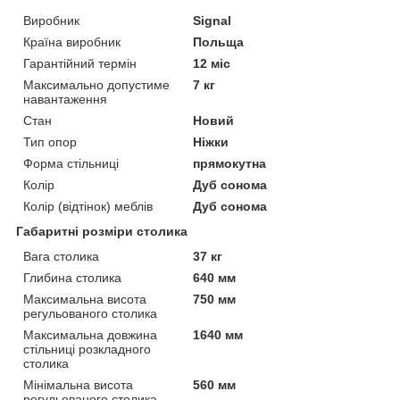
Виробник
Signal
Країна виробник
Польща
Гарантійний термін
12 міс
Максимально допустиме
7 кг
навантаження
Стан
Новий
Тип опор
Ніжки
Форма стільниці
прямокутна
Колір
Дуб сонома
Колір (відтінок) меблів
Дуб сонома
Габаритні розміри столика
Вага столика
37 кг
Глибина столика
640 мм
Максимальна висота
750 мм
регульованого столика
Максимальна довжина
1640 мм
стільниці розкладного
столика
Мінімальна висота
560 мм
регульованого столика