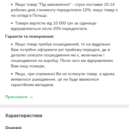
Якщо товар "Під замовлення" - строк поставки 10-14
робочих днів з моменту передоплати 10%, якщо товар є
на складі в Польщі;
Товари вартістю від 10 000 грн за одиницю
відправляються після 20% передоплати.
Гарантія та повернення:
Якщо товар прибув пошкоджений, то на відділенні
Вам потрібно оформити акт прийому-передачі, де в
деталях описати пошкодження які є, включаючи і
пошкодження на коробці. Після чого ми відправляємо
Вам іншу позицію;
Якщо, при отриманні Ви не оглянули товар, а вдома
виявилося ушкодження, це не буде вважатися
гарантійним випадком.
Приховати
Характеристики
Основні