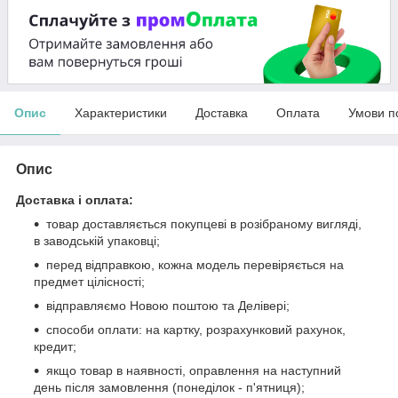
Опис
Характеристики
Доставка
Оплата
Умови п
Опис
Доставка і оплата:
товар доставляється покупцеві в розібраному вигляді,
в заводській упаковці;
перед відправкою, кожна модель перевіряється на
предмет цілісності;
відправляємо Новою поштою та Делівері;
способи оплати: на картку, розрахунковий рахунок,
кредит;
якщо товар в наявності, оправлення на наступний
день після замовлення (понеділок - п'ятниця);