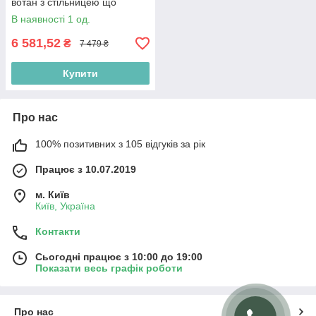
вотан з стільницею що
обертається на одній опорі в
В наявності 1 од.
кімнату
6 581,52
₴
7 479 ₴
Купити
Про нас
100% позитивних з 105 відгуків за рік
Працює з 10.07.2019
м. Київ
Київ, Україна
Контакти
Сьогодні працює з 10:00 до 19:00
Показати весь графік роботи
Про нас