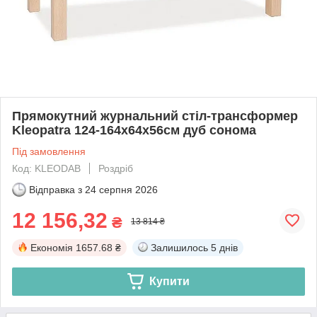
Прямокутний журнальний стіл-трансформер
Kleopatra 124-164х64х56см дуб сонома
Під замовлення
Код: KLEODAB
Роздріб
Відправка з
24 серпня 2026
12 156,32
₴
13 814 ₴
Економія
1657.68 ₴
Залишилось
5 днів
Купити