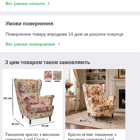
Всі умови оплати
Умови повернення
Повернення товару впродовж 14 днів за рахунок покупця
Всі умови повернення
З цим товаром також замовляють
Тканинне крісло з високою
Крісло м'яке тканинне з
спинкою Lord Coral у
високою спинкою Lord