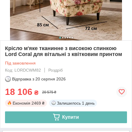
Крісло м'яке тканинне з високою спинкою
Lord Coral для вітальні з квітковим принтом
Під замовлення
Код: LORDCWM82
Роздріб
Відправка з
20 серпня 2026
18 106
₴
20 575 ₴
Економія
2469 ₴
Залишилось
1 день
Купити