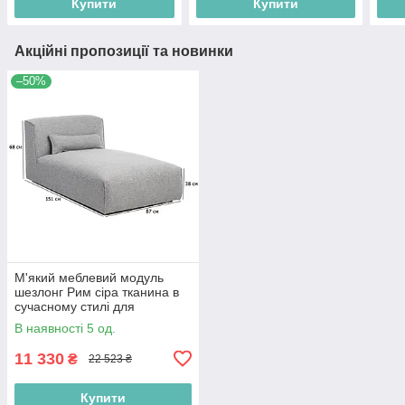
Купити
Купити
Акційні пропозиції та новинки
–50%
М'який меблевий модуль
шезлонг Рим сіра тканина в
сучасному стилі для
відпочинку
В наявності 5 од.
11 330
₴
22 523 ₴
Купити