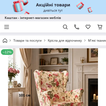
Каштан - інтернет-магазин меблів
Товари та послуги
Крісла для відпочинку
М'які ткани
–12%