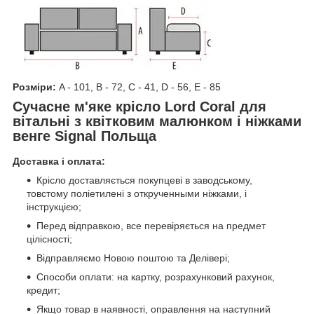
Розміри:
A - 101, B - 72, C - 41, D - 56, E - 85
Сучасне м'яке крісло Lord Coral для
вітальні з квітковим малюнком і ніжками
венге Signal Польща
Доставка і оплата:
Крісло доставляється покупцеві в заводському,
товстому поліетилені з открученными ніжками, і
інструкцією;
Перед відправкою, все перевіряється на предмет
цілісності;
Відправляємо Новою поштою та Делівері;
Способи оплати: на картку, розрахунковий рахунок,
кредит;
Якщо товар в наявності, оправлення на наступний