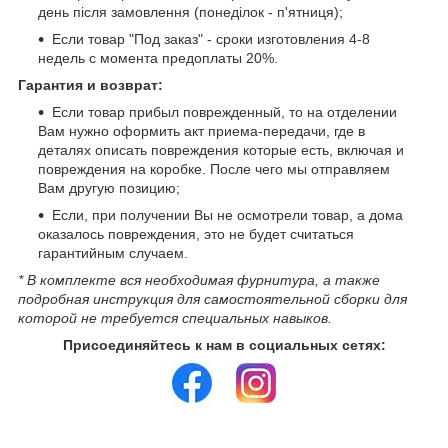
день після замовлення (понеділок - п'ятниця);
Если товар "Под заказ" - сроки изготовления 4-8
недель с момента предоплаты 20%.
Гарантия и возврат:
Если товар прибыл поврежденный, то на отделении
Вам нужно оформить акт приема-передачи, где в
деталях описать повреждения которые есть, включая и
повреждения на коробке. После чего мы отправляем
Вам другую позицию;
Если, при получении Вы не осмотрели товар, а дома
оказалось повреждения, это не будет считаться
гарантийным случаем.
* В комплекте вся необходимая фурнитура, а также
подробная инструкция для самостоятельной сборки для
которой не требуется специальных навыков.
Присоединяйтесь к нам в социальных сетях: