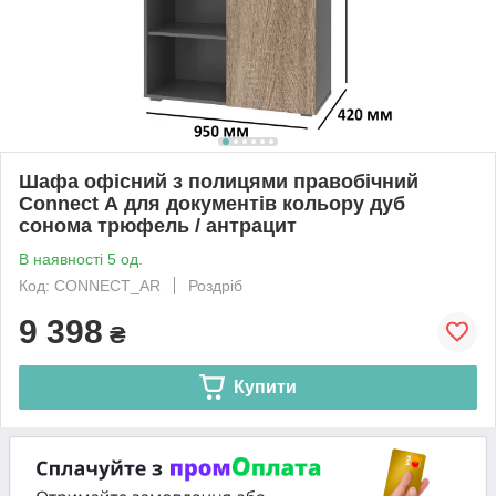
Шафа офісний з полицями правобічний
Connect А для документів кольору дуб
сонома трюфель / антрацит
В наявності 5 од.
Код: CONNECT_AR
Роздріб
9 398
₴
Купити