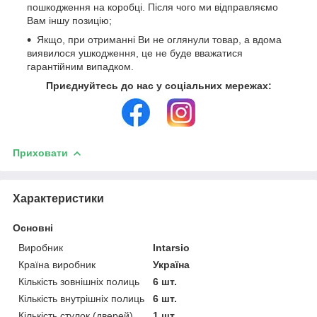
пошкодження на коробці. Після чого ми відправляємо
Вам іншу позицію;
Якщо, при отриманні Ви не оглянули товар, а вдома
виявилося ушкодження, це не буде вважатися
гарантійним випадком.
Приєднуйтесь до нас у соціальних мережах:
Приховати
Характеристики
Основні
Виробник
Intarsio
Країна виробник
Україна
Кількість зовнішніх полиць
6 шт.
Кількість внутрішніх полиць
6 шт.
Кількість стулок (дверей)
1 шт.