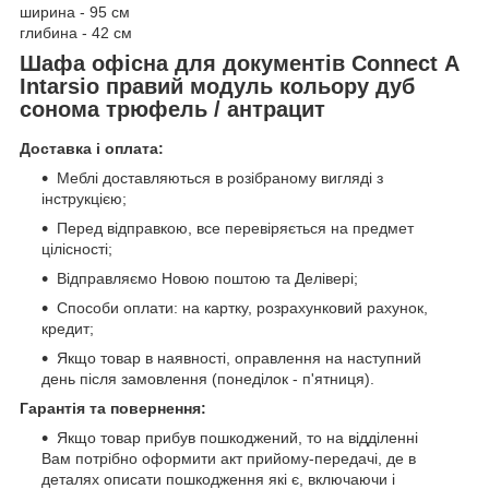
ширина - 95 см
глибина - 42 см
Шафа офісна для документів Connect А
Intarsio правий модуль кольору дуб
сонома трюфель / антрацит
Доставка і оплата:
Меблі доставляються в розібраному вигляді з
інструкцією;
Перед відправкою, все перевіряється на предмет
цілісності;
Відправляємо Новою поштою та Делівері;
Способи оплати: на картку, розрахунковий рахунок,
кредит;
Якщо товар в наявності, оправлення на наступний
день після замовлення (понеділок - п'ятниця).
Гарантія та повернення:
Якщо товар прибув пошкоджений, то на відділенні
Вам потрібно оформити акт прийому-передачі, де в
деталях описати пошкодження які є, включаючи і