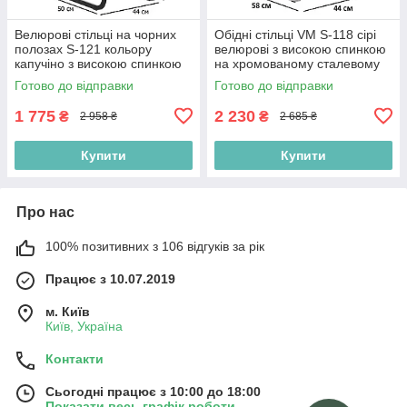
Велюрові стільці на чорних
Обідні стільці VM S-118 сірі
полозах S-121 кольору
велюрові з високою спинкою
капучіно з високою спинкою
на хромованому сталевому
до обіднього столу
каркасі для офісу
Готово до відправки
Готово до відправки
1 775
2 230
₴
₴
2 958 ₴
2 685 ₴
Купити
Купити
Про нас
100% позитивних з 106 відгуків за рік
Працює з 10.07.2019
м. Київ
Київ, Україна
Контакти
Сьогодні працює з 10:00 до 18:00
Показати весь графік роботи