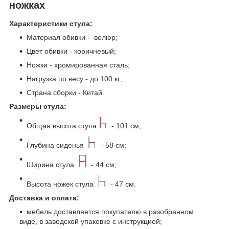
ножках
Характеристики стула:
Материал обивки - велюр;
Цвет обивки - коричневый;
Ножки - хромированная сталь;
Нагрузка по весу - до 100 кг;
Страна сборки - Китай.
Размеры стула:
Общая высота стула
- 101 см;
Глубина сиденья
- 58 см;
Ширина стула
- 44 см;
Высота ножек стула
- 47 см.
Доставка и оплата:
мебель доставляется покупателю в разобранном
виде, в заводской упаковке с инструкцией;