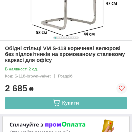
Обідні стільці VM S-118 коричневі велюрові
без підлокітників на хромованому сталевому
каркасі для офісу
В наявності 2 од.
Код: S-118-brown-velvet
Роздріб
2 685
₴
Купити