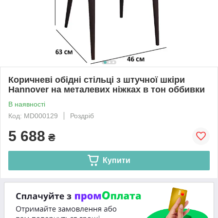
Коричневі обідні стільці з штучної шкіри
Hannover на металевих ніжках в тон оббивки
В наявності
Код: MD000129
Роздріб
5 688
₴
Купити