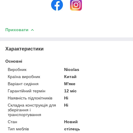
Приховати
Характеристики
Основні
Виробник
Nicolas
Країна виробник
Китай
Варіант сидіння
М'яке
Гарантійний термін
12 міс
Наявність підлокітників
Ні
Складна конструкція для
Ні
зберігання і
транспортування
Стан
Новий
Тип меблів
стілець