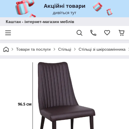
Каштан - інтернет-магазин меблів
Товари та послуги
Стільці
Стільці зі шкірозамінника