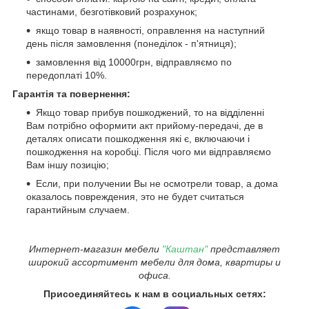
частинами, безготівковий розрахунок;
якщо товар в наявності, оправлення на наступний
день після замовлення (понеділок - п'ятниця);
замовлення від 10000грн, відправляємо по
передоплаті 10%.
Гарантія та повернення:
Якщо товар прибув пошкоджений, то на відділенні
Вам потрібно оформити акт прийому-передачі, де в
деталях описати пошкодження які є, включаючи і
пошкодження на коробці. Після чого ми відправляємо
Вам іншу позицію;
Если, при получении Вы не осмотрели товар, а дома
оказалось повреждения, это не будет считаться
гарантийным случаем.
Интернет-магазин мебели
"Каштан"
представляет
широкий ассортимент мебели для дома, квартиры и
офиса.
Присоединяйтесь к нам в социальных сетях: