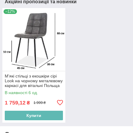
Акційні пропозиції та новинки
–12%
М'які стільці з екошкіри сірі
Look на чорному металевому
каркасі для вітальні Польща
В наявності 6 од.
1 759,12
₴
1 999 ₴
Купити