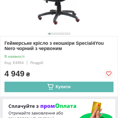
Геймерське крісло з екошкіри Special4You
Nеro чорний з червоним
В наявності
Код: E4954
Роздріб
4 949
₴
Купити