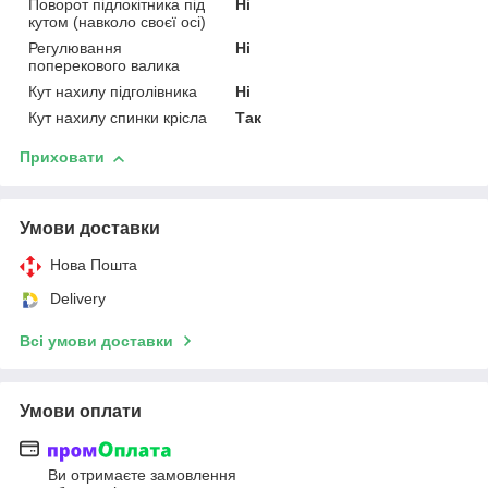
Поворот підлокітника під
Ні
кутом (навколо своєї осі)
Регулювання
Ні
поперекового валика
Кут нахилу підголівника
Ні
Кут нахилу спинки крісла
Так
Приховати
Умови доставки
Нова Пошта
Delivery
Всі умови доставки
Умови оплати
Ви отримаєте замовлення