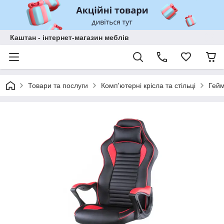
Каштан - інтернет-магазин меблів
Товари та послуги
Комп'ютерні крісла та стільці
Гейм