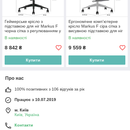
Геймерське крісло з
Ергономічне комп'ютерне
підставкою для ніг Markus F
крісло Markus F сіра сітка з
чорна сітка з регулюванням у
висувною підставкою для ніг
сучасному стилі
В наявності
В наявності
8 842
9 559
₴
₴
Купити
Купити
Про нас
100% позитивних з 106 відгуків за рік
Працює з 10.07.2019
м. Київ
Київ, Україна
Контакти