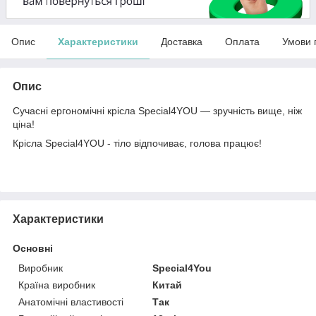
Опис
Характеристики
Доставка
Оплата
Умови 
Опис
Сучасні ергономічні крісла Special4YOU — зручність вище, ніж
ціна!
Крісла Special4YOU - тіло відпочиває, голова працює!
Характеристики
Основні
Виробник
Special4You
Країна виробник
Китай
Анатомічні властивості
Так