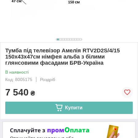
Тумба під телевізор Амелія RTV2D2S/4/15
150х43х47см німфея альба з білими
глянсовими фасадами БРВ-Україна
В наявності
Код: 8005175
Роздріб
7 540
₴
Купити