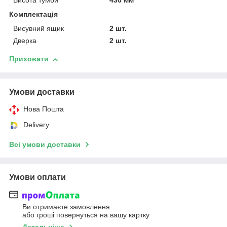
Висота тумби
430 мм
Комплектація
Висувний ящик
2 шт.
Дверка
2 шт.
Приховати
Умови доставки
Нова Пошта
Delivery
Всі умови доставки
Умови оплати
Ви отримаєте замовлення
або гроші повернуться на вашу картку
Детальніше