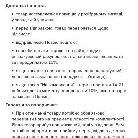
Доставка і оплата:
товар доставляється покупцю у розібраному вигляді,
у заводській упаковці;
перед відправкою, товар перевіряється щодо
цілісності;
відправляємо Новою поштою;
способи оплати: карткою на сайті, кредит,
розрахунковий рахунок, оплата частинами, післяплата
за передоплатою 10%;
якщо товар є в наявності, оправлення на наступний
день, після замовлення (понеділок - п'ятниця);
якщо товар "На замовлення" - термін поставки 14-21
робочих днів з моменту передоплати 10%, якщо товар є
на складі в Польщі.
Гарантія та повернення:
При отриманні товару потрібно обов'язково
перевірити його на предмет цілісності та комплектності.
Якщо товар прибув пошкоджений, тоді у відділенні Вам
потрібно оформити акт прийому-передачі, де в деталях
описати пошкодження, які є, включаючи і пошкодження