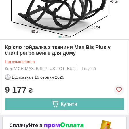
Крісло гойдалка з тканини Max Bis Plus у
стилі ретро венге для дому
Під замовлення
Код: V-CH-MAX_BIS_PLUS-FOT_BUJ
Роздріб
Відправка з
16 серпня 2026
9 177
₴
Купити