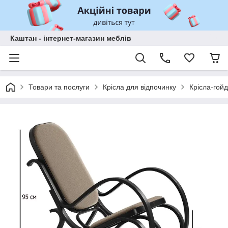
Каштан - інтернет-магазин меблів
Товари та послуги
Крісла для відпочинку
Крісла-гой