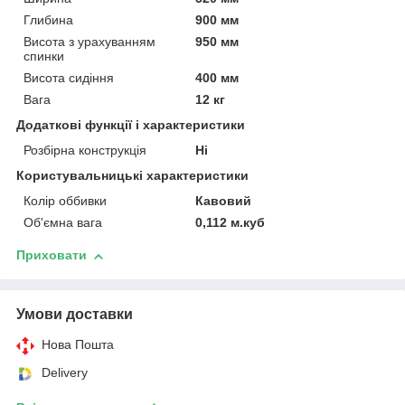
Глибина
900 мм
Висота з урахуванням
950 мм
спинки
Висота сидіння
400 мм
Вага
12 кг
Додаткові функції і характеристики
Розбірна конструкція
Ні
Користувальницькі характеристики
Колір оббивки
Кавовий
Об'ємна вага
0,112 м.куб
Приховати
Умови доставки
Нова Пошта
Delivery