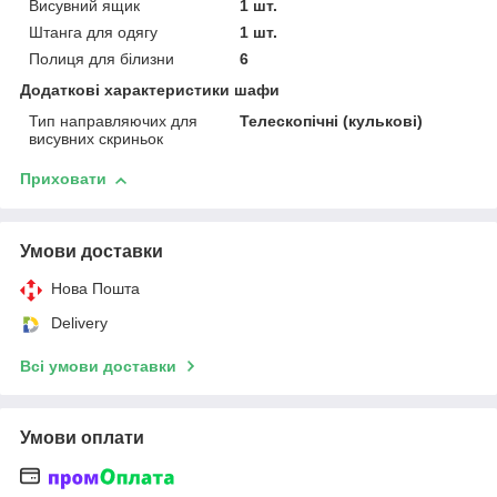
Висувний ящик
1 шт.
Штанга для одягу
1 шт.
Полиця для білизни
6
Додаткові характеристики шафи
Тип направляючих для
Телескопічні (кулькові)
висувних скриньок
Приховати
Умови доставки
Нова Пошта
Delivery
Всі умови доставки
Умови оплати