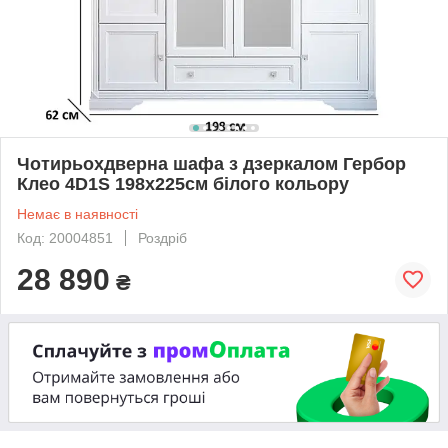
Чотирьохдверна шафа з дзеркалом Гербор
Клео 4D1S 198х225см білого кольору
Немає в наявності
Код: 20004851
Роздріб
28 890
₴