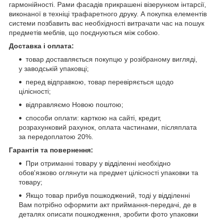
гармонійності. Рами фасадів прикрашені візерунком інтарсії,
виконаної в техніці трафаретного друку. А покупка елементів
системи позбавить вас необхідності витрачати час на пошук
предметів меблів, що поєднуються між собою.
Доставка і оплата:
товар доставляється покупцю у розібраному вигляді,
у заводській упаковці;
перед відправкою, товар перевіряється щодо
цілісності;
відправляємо Новою поштою;
cпособи оплати: карткою на сайті, кредит,
розрахунковий рахунок, оплата частинами, післяплата
за передоплатою 20%.
Гарантія та повернення:
При отриманні товару у відділенні необхідно
обов'язково оглянути на предмет цілісності упаковки та
товару;
Якщо товар прибув пошкоджений, тоді у відділенні
Вам потрібно оформити акт приймання-передачі, де в
деталях описати пошкодження, зробити фото упаковки