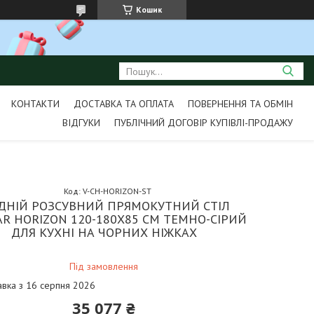
Кошик
КОНТАКТИ
ДОСТАВКА ТА ОПЛАТА
ПОВЕРНЕННЯ ТА ОБМІН
ВІДГУКИ
ПУБЛІЧНИЙ ДОГОВІР КУПІВЛІ-ПРОДАЖУ
Код:
V-CH-HORIZON-ST
ІДНІЙ РОЗСУВНИЙ ПРЯМОКУТНИЙ СТІЛ
R HORIZON 120-180Х85 СМ ТЕМНО-СІРИЙ
ДЛЯ КУХНІ НА ЧОРНИХ НІЖКАХ
Під замовлення
авка з 16 серпня 2026
35 077 ₴