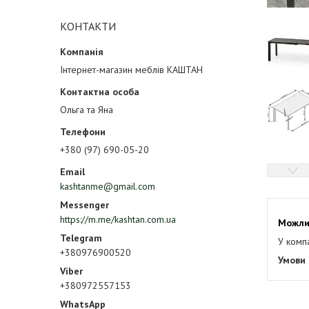
КОНТАКТИ
Інтернет-магазин меблів КАШТАН
Ольга та Яна
+380 (97) 690-05-20
kashtanme@gmail.com
https://m.me/kashtan.com.ua
У комп
+380976900520
+380972557153