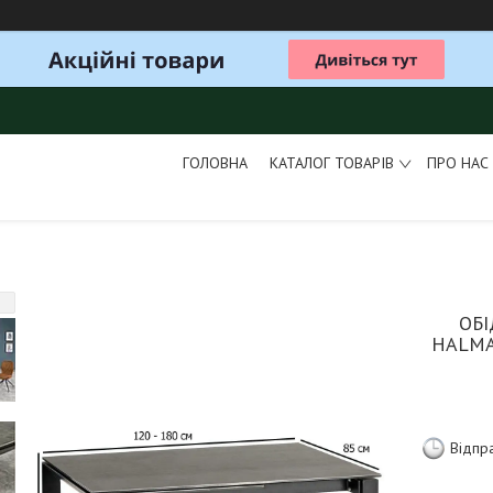
ГОЛОВНА
КАТАЛОГ ТОВАРІВ
ПРО НАС
ОБ
HALMA
Відпр