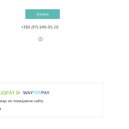
Купити
+380 (97) 690-05-20
овар не покидаючи сайту.
я