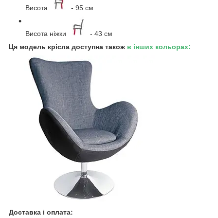
Висота
- 95 см
Висота ніжки
- 43 см
Ця модель крісла доступна також
в інших кольорах:
Доставка і оплата: