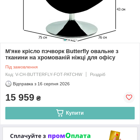
М'яке крісло пэчворк Butterfly овальне з
тканини на хромованій ніжці для офісу
Під замовлення
Код: V-CH-BUTTERFLY-FOT-PATCHW
Роздріб
Відправка з
16 серпня 2026
15 959
₴
Купити