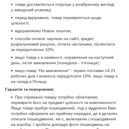
товар доставляється покупцю у розібраному вигляді,
у заводській упаковці;
перед відправкою, товар перевіряється щодо
цілісності;
відправляємо Новою поштою;
способи оплати: карткою на сайті, кредит,
розрахунковий рахунок, оплата частинами, післяплата
за передоплатою 10%;
якщо товар є в наявності, оправлення на наступний
день, після замовлення (понеділок - п'ятниця);
якщо товар "На замовлення" - термін поставки 14-21
робочих днів з моменту передоплати 10%, якщо товар є
на складі в Польщі.
Гарантія та повернення:
При отриманні товару потрібно обов'язково
перевірити його на предмет цілісності та комплектності.
Якщо товар прибув пошкоджений, тоді у відділенні Вам
потрібно оформити акт прийому-передачі, де в деталях
описати пошкодження, які є, включаючи і пошкодження
на коробці. І зробити докладні фото пошкоджень на