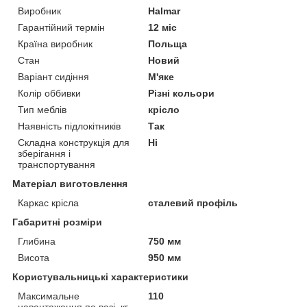
Виробник
Halmar
Гарантійний термін
12 міс
Країна виробник
Польща
Стан
Новий
Варіант сидіння
М'яке
Колір оббивки
Різні кольори
Тип меблів
крісло
Наявність підлокітників
Так
Складна конструкція для
Ні
зберігання і
транспортування
Матеріал виготовлення
Каркас крісла
сталевий профіль
Габаритні розміри
Глибина
750 мм
Висота
950 мм
Користувальницькі характеристики
Максимальне
110