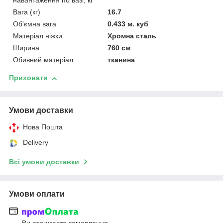
навантаження по вазі, кг
Вага (кг)
16.7
Об'ємна вага
0.433 м. куб
Матеріал ніжки
Хромна сталь
Ширина
760 см
Обивний матеріал
тканина
Приховати
Умови доставки
Нова Пошта
Delivery
Всі умови доставки
Умови оплати
Ви отримаєте замовлення