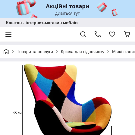
Каштан - інтернет-магазин меблів
Товари та послуги
Крісла для відпочинку
М'які ткани