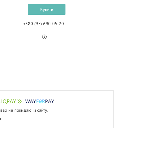
Купити
+380 (97) 690-05-20
овар не покидаючи сайту.
я