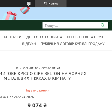
Кошик
КОНТАКТИ
ДОСТАВКА ТА ОПЛАТА
ПОВЕРНЕННЯ ТА ОБМІН
ВІДГУКИ
ПУБЛІЧНИЙ ДОГОВІР КУПІВЛІ-ПРОДАЖУ
Код:
V-CH-BELTON-FOT-POPIELAT
МИТОВЕ КРІСЛО СІРЕ BELTON НА ЧОРНИХ
МЕТАЛЕВИХ НІЖКАХ В КІМНАТУ
Під замовлення
авка з 22 серпня 2026
9 074 ₴