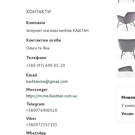
КОНТАКТИ
Інтернет-магазин меблів КАШТАН
Ольга та Яна
+380 (97) 690-05-20
kashtanme@gmail.com
https://m.me/kashtan.com.ua
У комп
+380976900520
+380972557153