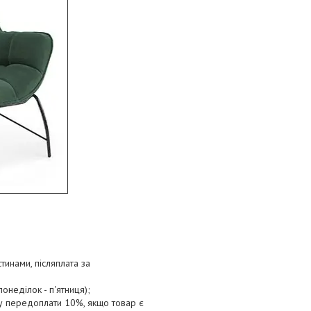
тинами, післяплата за
онеділок - п'ятниця);
ту передоплати 10%, якщо товар є