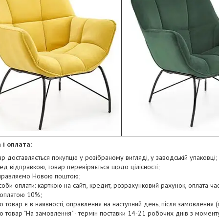
 і оплата:
ар доставляється покупцю у розібраному вигляді, у заводській упаковці;
ед відправкою, товар перевіряється щодо цілісності;
правляємо Новою поштою;
соби оплати: карткою на сайті, кредит, розрахунковий рахунок, оплата час
оплатою 10%;
о товар є в наявності, оправлення на наступний день, після замовлення (п
о товар "На замовлення" - термін поставки 14-21 робочих днів з момен