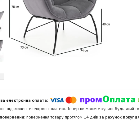
анії підключені електронні платежі. Тепер ви можете купити будь-який т
повернення товару протягом 14 днів
за рахунок покупц