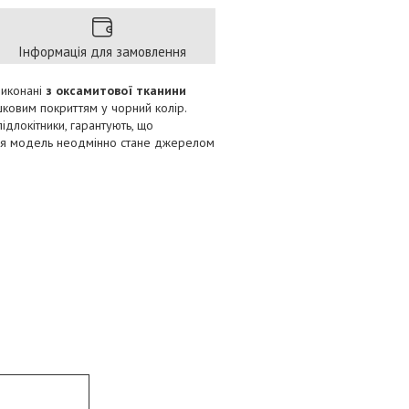
Інформація для замовлення
виконані
з оксамитової тканини
ковим покриттям у чорний колір.
ідлокітники, гарантують, що
 Ця модель неодмінно стане джерелом