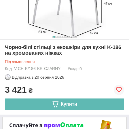
Чорно-білі стільці з екошкіри для кухні K-186
на хромованих ніжках
Під замовлення
Код: V-CH-K/186-KR-CZARNY
Роздріб
Відправка з
20 серпня 2026
3 421
₴
Купити