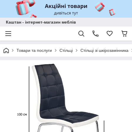
Каштан - інтернет-магазин меблів
Товари та послуги
Стільці
Стільці зі шкірозамінника