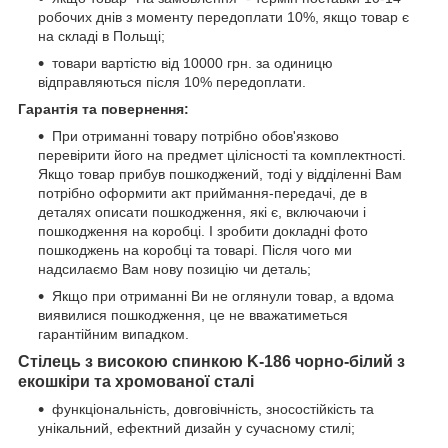
робочих днів з моменту передоплати 10%, якщо товар є
на складі в Польщі;
товари вартістю від 10000 грн. за одиницю
відправляються після 10% передоплати.
Гарантія та повернення:
При отриманні товару потрібно обов'язково
перевірити його на предмет цілісності та комплектності.
Якщо товар прибув пошкоджений, тоді у відділенні Вам
потрібно оформити акт приймання-передачі, де в
деталях описати пошкодження, які є, включаючи і
пошкодження на коробці. І зробити докладні фото
пошкоджень на коробці та товарі. Після чого ми
надсилаємо Вам нову позицію чи деталь;
Якщо при отриманні Ви не оглянули товар, а вдома
виявилися пошкодження, це не вважатиметься
гарантійним випадком.
Стілець з високою спинкою K-186 чорно-білий з
екошкіри та хромованої сталі
функціональність, довговічність, зносостійкість та
унікальний, ефектний дизайн у сучасному стилі;