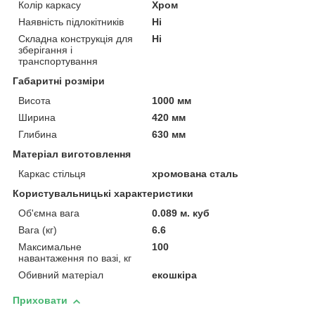
Колір каркасу
Хром
Наявність підлокітників
Ні
Складна конструкція для
Ні
зберігання і
транспортування
Габаритні розміри
Висота
1000 мм
Ширина
420 мм
Глибина
630 мм
Матеріал виготовлення
Каркас стільця
хромована сталь
Користувальницькі характеристики
Об'ємна вага
0.089 м. куб
Вага (кг)
6.6
Максимальне
100
навантаження по вазі, кг
Обивний матеріал
екошкіра
Приховати