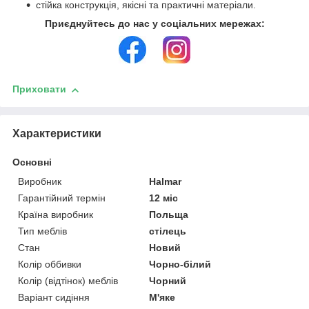
стійка конструкція, якісні та практичні матеріали.
Приєднуйтесь до нас у соціальних мережах:
Приховати
Характеристики
Основні
Виробник
Halmar
Гарантійний термін
12 міс
Країна виробник
Польща
Тип меблів
стілець
Стан
Новий
Колір оббивки
Чорно-білий
Колір (відтінок) меблів
Чорний
Варіант сидіння
М'яке