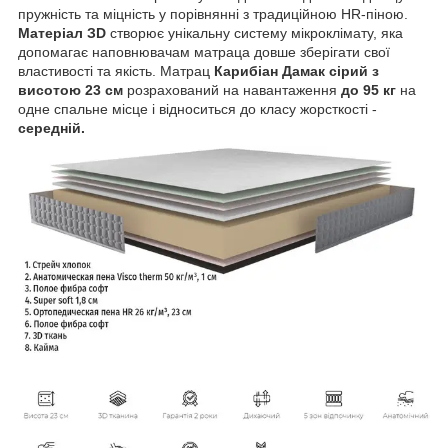
пружність та міцність у порівнянні з традиційною HR-піною.
Матеріал ЗD
створює унікальну систему мікроклімату, яка
допомагає наповнювачам матраца довше зберігати свої
властивості та якість. Матрац
Карибіан Дамак сірий з
висотою 23 см
розрахований на навантаження
до 95 кг
на
одне спальне місце і відноситься до класу жорсткості -
середній.