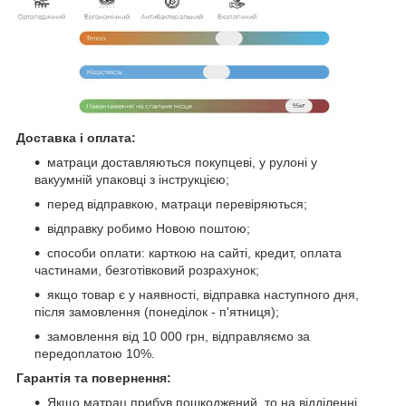
Доставка і оплата:
матраци доставляються покупцеві, у рулоні у
вакуумній упаковці з інструкцією;
перед відправкою, матраци перевіряються;
відправку робимо Новою поштою;
способи оплати: карткою на сайті, кредит, оплата
частинами, безготівковий розрахунок;
якщо товар є у наявності, відправка наступного дня,
після замовлення (понеділок - п'ятниця);
замовлення від 10 000 грн, відправляємо за
передоплатою 10%.
Гарантія та повернення:
Якщо матрац прибув пошкоджений, то на відділенні