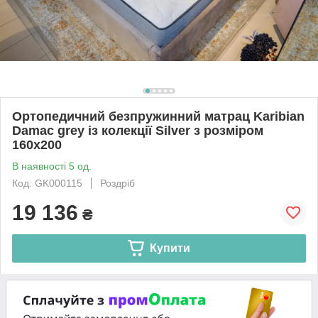
Ортопедичний безпружинний матрац Karibian
Damac grey із колекції Silver з розміром
160х200
В наявності 5 од.
Код: GK000115
Роздріб
19 136
₴
Купити