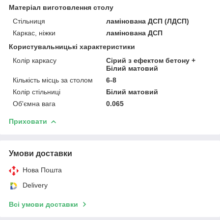
Матеріал виготовлення столу
Стільниця
ламінована ДСП (ЛДСП)
Каркас, ніжки
ламінована ДСП
Користувальницькі характеристики
Колір каркасу
Сірий з ефектом бетону +
Білий матовий
Кількість місць за столом
6-8
Колір стільниці
Білий матовий
Об'ємна вага
0.065
Приховати
Умови доставки
Нова Пошта
Delivery
Всі умови доставки