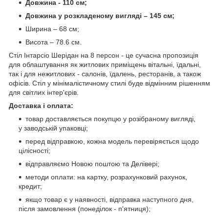
Довжина - 110 см;
Довжина у розкладеному вигляді – 145 см;
Ширина – 68 см;
Висота – 78.6 см.
Стіл Інтарсіо Шерідан на 8 персон - це сучасна пропозиція
для облаштування як житлових приміщень вітальні, їдальні,
так і для нежитлових - салонів, їдалень, ресторанів, а також
офісів. Стіл у мінімалістичному стилі буде відмінним рішенням
для світлих інтер'єрів.
Доставка і оплата:
товар доставляється покупцю у розібраному вигляді,
у заводській упаковці;
перед відправкою, кожна модель перевіряється щодо
цілісності;
відправляємо Новою поштою та Делівері;
методи оплати: на картку, розрахунковий рахунок,
кредит;
якщо товар є у наявності, відправка наступного дня,
після замовлення (понеділок - п'ятниця);