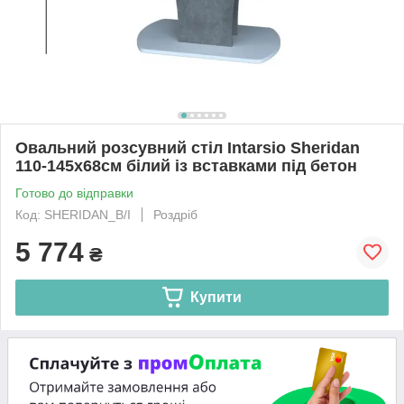
Овальний розсувний стіл Intarsio Sheridan
110-145х68см білий із вставками під бетон
Готово до відправки
Код: SHERIDAN_B/I
Роздріб
5 774
₴
Купити