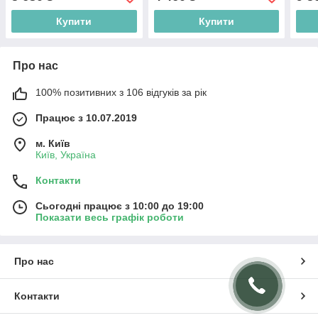
Гербор Непо KOM2D4S
Гербор Непо KOM4S
кора
Купити
Купити
Про нас
100% позитивних з 106 відгуків за рік
Працює з 10.07.2019
м. Київ
Київ, Україна
Контакти
Сьогодні працює з 10:00 до 19:00
Показати весь графік роботи
Про нас
Контакти