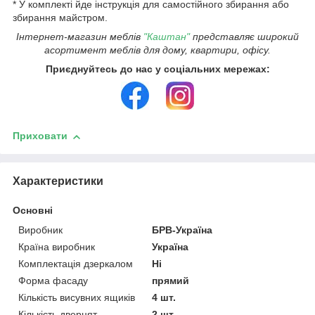
* У комплекті йде інструкція для самостійного збирання або
збирання майстром.
Інтернет-магазин меблів
"Каштан"
представляє широкий
асортимент меблів для дому, квартири, офісу.
Приєднуйтесь до нас у соціальних мережах:
Приховати
Характеристики
Основні
Виробник
БРВ-Україна
Країна виробник
Україна
Комплектація дзеркалом
Ні
Форма фасаду
прямий
Кількість висувних ящиків
4 шт.
Кількість дверцят
2 шт.