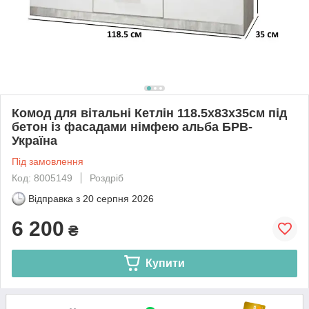
Комод для вітальні Кетлін 118.5х83х35см під
бетон із фасадами німфею альба БРВ-
Україна
Під замовлення
Код: 8005149
Роздріб
Відправка з
20 серпня 2026
6 200
₴
Купити