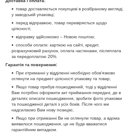
Доставка і оплата:
товар доставляється покупцеві в розібраному вигляді,
у заводській упаковці;
перед відправкою, товар перевіряється щодо
цілісності;
відправку здійснюємо – Новою поштою;
cпособи оплати: карткою на сайті, кредит,
розрахунковий рахунок, оплата частинами, післяплата
за передоплатою 20%.
Гарантія та повернення:
При отриманні у відділенні необхідно обов'язково
оглянути на предмет цілісності упаковку та товар;
Якщо товар прибув пошкоджений, тоді у відділенні
Вам потрібно оформити акт приймання-передачі, де в
деталях описати пошкодження, зробити фото упаковки
та пошкодженої деталі з усіх боків. Після чого ми
надсилаємо Вам нову позицію;
Якщо при отриманні Ви не оглянули товар, а вдома
виявилося пошкодження, це не буде вважатися
гарантійним випадком.