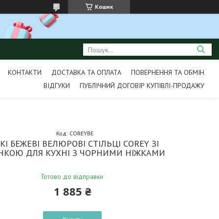
Кошик
КОНТАКТИ
ДОСТАВКА ТА ОПЛАТА
ПОВЕРНЕННЯ ТА ОБМІН
ВІДГУКИ
ПУБЛІЧНИЙ ДОГОВІР КУПІВЛІ-ПРОДАЖУ
Код:
COREYBE
КІ БЕЖЕВІ ВЕЛЮРОВІ СТІЛЬЦІ COREY ЗІ
НКОЮ ДЛЯ КУХНІ З ЧОРНИМИ НІЖКАМИ
Готово до відправки
1 885 ₴