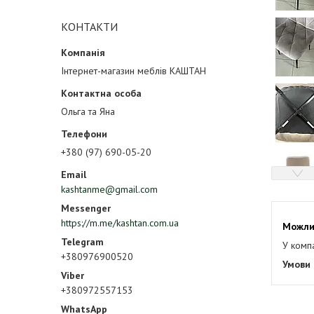
КОНТАКТИ
Інтернет-магазин меблів КАШТАН
Ольга та Яна
+380 (97) 690-05-20
kashtanme@gmail.com
https://m.me/kashtan.com.ua
У комп
+380976900520
+380972557153