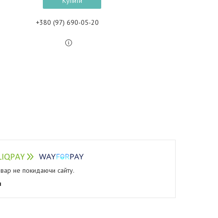
Купити
+380 (97) 690-05-20
овар не покидаючи сайту.
я