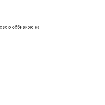
юровою оббивкою на