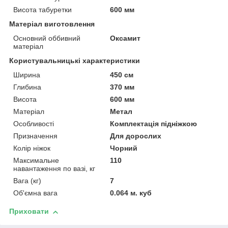
Висота табуретки
600 мм
Матеріал виготовлення
Основний оббивний
Оксамит
матеріал
Користувальницькі характеристики
Ширина
450 см
Глибина
370 мм
Висота
600 мм
Матеріал
Метал
Особливості
Комплектація підніжкою
Призначення
Для дорослих
Колір ніжок
Чорний
Максимальне
110
навантаження по вазі, кг
Вага (кг)
7
Об'ємна вага
0.064 м. куб
Приховати