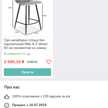
Сірі напівбарні стільці без
підлокітників Mila H-2 Velvet
60 см оксамитові на ніжках
для кухні
В наявності 2 од.
2 690,16
₴
3 057 ₴
Купити
Про нас
100% позитивних з 105 відгуків за рік
Працює з 10.07.2019