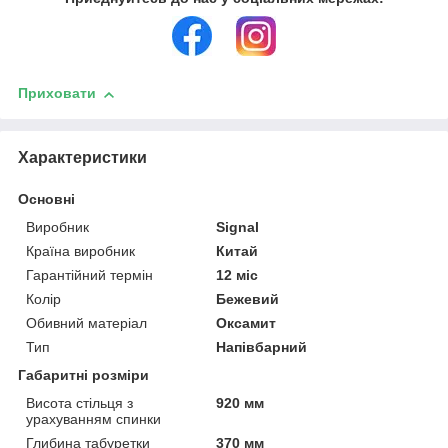
Приховати
Характеристики
Основні
Виробник
Signal
Країна виробник
Китай
Гарантійний термін
12 міс
Колір
Бежевий
Обивний матеріал
Оксамит
Тип
Напівбарний
Габаритні розміри
Висота стільця з
920 мм
урахуванням спинки
Глибина табуретки
370 мм