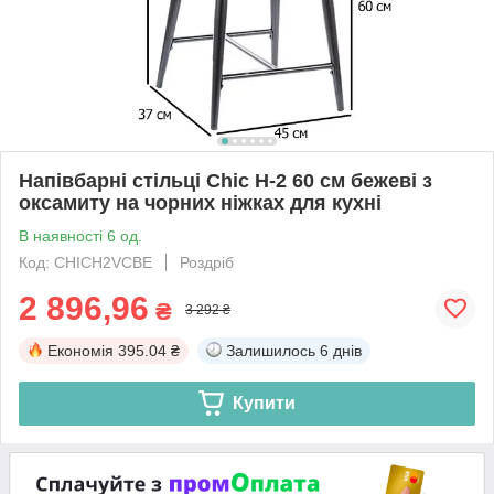
Напівбарні стільці Chic H-2 60 см бежеві з
оксамиту на чорних ніжках для кухні
В наявності 6 од.
Код: CHICH2VCBE
Роздріб
2 896,96
₴
3 292 ₴
Економія
395.04 ₴
Залишилось
6 днів
Купити