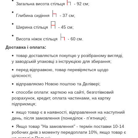
Загальна висота стільця
- 92 см;
Глибина сидіння
- 37 см;
Ширина стільця
- 45 см;
Висота ніжок стільця
- 60 см.
Доставка і оплата:
товар доставляється покупцю у розібраному вигляді,
у заводській упаковці з інструкцією для збирання;
перед відправкою, товар перевіряється щодо
цілісності;
відправляємо Новою поштою та Делівері;
способи оплати: карткою на сайті, безготівковий
розрахунок, кредит, оплата частинами, на картку
підприємця;
якщо товар є в наявності, відправлення на наступний
день, після замовлення (понеділок - п'ятниця);
Якщо товар "На замовлення" - термін поставки 10-14
робочих днів з моменту передоплати 10%, якщо товар є