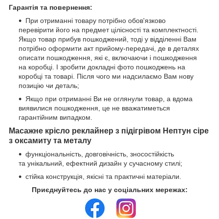
Гарантія та повернення:
При отриманні товару потрібно обов'язково
перевірити його на предмет цілісності та комплектності.
Якщо товар прибув пошкоджений, тоді у відділенні Вам
потрібно оформити акт прийому-передачі, де в деталях
описати пошкодження, які є, включаючи і пошкодження
на коробці. І зробити докладні фото пошкоджень на
коробці та товарі. Після чого ми надсилаємо Вам нову
позицію чи деталь;
Якщо при отриманні Ви не оглянули товар, а вдома
виявилися пошкодження, це не вважатиметься
гарантійним випадком.
Масажне крісло реклайнер з підігрівом Нептун сіре
з оксамиту та металу
функціональність, довговічність, зносостійкість
та унікальний, ефектний дизайн у сучасному стилі;
стійка конструкція, якісні та практичні матеріали.
Приєднуйтесь до нас у соціальних мережах: