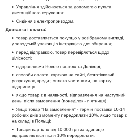
Управління здійснюється за допомогою пульта
дистанційного керування:
Сидіння з електроприводом.
Доставка і оплата:
товар доставляється покупцю у розібраному вигляді,
у заводській упаковці з інструкцією для збирання;
перед відправкою, товар перевіряється щодо
цілісності;
відправляємо Новою поштою та Делівері;
способи оплати: карткою на сайті, безготівковий
розрахунок, кредит, оплата частинами, на картку
підприємця;
якщо товар є в наявності, відправлення на наступний
день, після замовлення (понеділок - п'ятниця);
Якщо товар "На замовлення" - термін поставки 10-14
робочих днів з моменту передоплати 10%, якщо товар є
на складі в Польщі;
Товари вартістю від 10 000 грн за одиницю
відправляються після 10% передоплати.