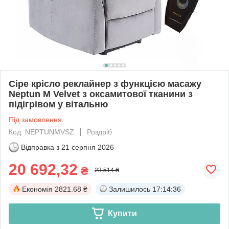
Сіре крісло реклайнер з функцією масажу
Neptun M Velvet з оксамитової тканини з
підігрівом у вітальню
Під замовлення
Код: NEPTUNMVSZ
Роздріб
Відправка з
21 серпня 2026
20 692,32
₴
23 514 ₴
Економія
2821.68 ₴
Залишилось
17:14:35
Купити