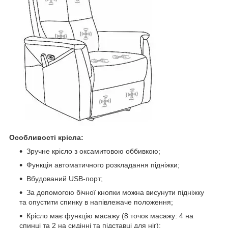
Особливості крісла:
Зручне крісло з оксамитовою оббивкою;
Функція автоматичного розкладання підніжки;
Вбудований USB-порт;
За допомогою бічної кнопки можна висунути підніжку
та опустити спинку в напівлежаче положення;
Крісло має функцію масажу (8 точок масажу: 4 на
спинці та 2 на сидінні та підставці для ніг);