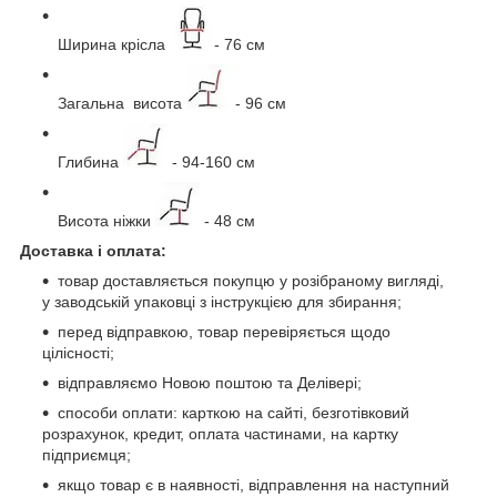
Ширина крісла
- 76 см
Загальна висота
- 96 см
Глибина
- 94-160 см
Висота ніжки
- 48 см
Доставка і оплата:
товар доставляється покупцю у розібраному вигляді,
у заводській упаковці з інструкцією для збирання;
перед відправкою, товар перевіряється щодо
цілісності;
відправляємо Новою поштою та Делівері;
способи оплати: карткою на сайті, безготівковий
розрахунок, кредит, оплата частинами, на картку
підприємця;
якщо товар є в наявності, відправлення на наступний