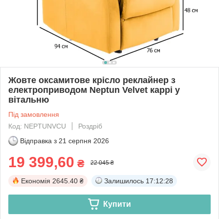
Жовте оксамитове крісло реклайнер з
електроприводом Neptun Velvet каррі у
вітальню
Під замовлення
Код: NEPTUNVCU
Роздріб
Відправка з
21 серпня 2026
19 399,60
₴
22 045 ₴
Економія
2645.40 ₴
Залишилось
17:12:27
Купити