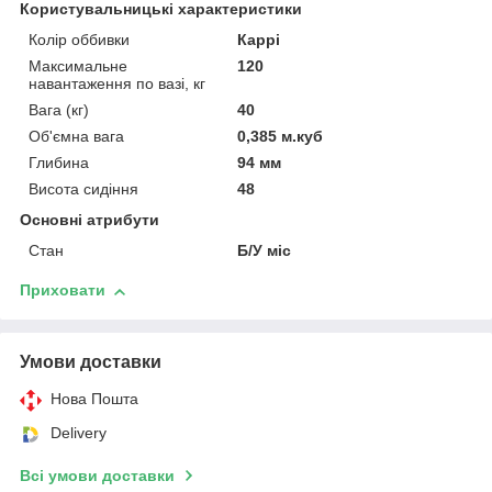
Користувальницькі характеристики
Колір оббивки
Каррі
Максимальне
120
навантаження по вазі, кг
Вага (кг)
40
Об'ємна вага
0,385 м.куб
Глибина
94 мм
Висота сидіння
48
Основні атрибути
Стан
Б/У міс
Приховати
Умови доставки
Нова Пошта
Delivery
Всі умови доставки