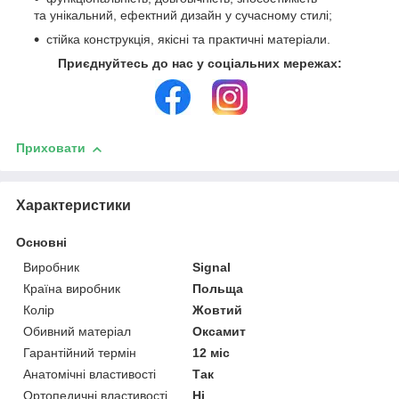
та унікальний, ефектний дизайн у сучасному стилі;
стійка конструкція, якісні та практичні матеріали.
Приєднуйтесь до нас у соціальних мережах:
Приховати
Характеристики
Основні
Виробник
Signal
Країна виробник
Польща
Колір
Жовтий
Обивний матеріал
Оксамит
Гарантійний термін
12 міс
Анатомічні властивості
Так
Ортопедичні властивості
Ні