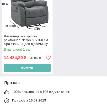
Дизайнерське крісло-
реклайнер Neron 80х160 см
сіра тканина для відпочинку
В наявності 1 од.
14 484,80
₴
16 460 ₴
Купити
Про нас
100% позитивних з 106 відгуків за рік
Працює з 10.07.2019