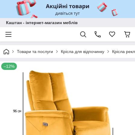
Каштан - інтернет-магазин меблів
Товари та послуги
Крісла для відпочинку
Крісла рек
–12%