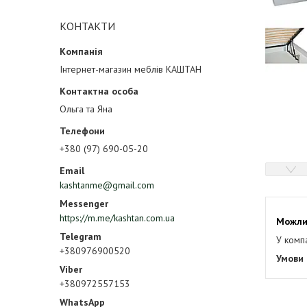
КОНТАКТИ
Інтернет-магазин меблів КАШТАН
Ольга та Яна
+380 (97) 690-05-20
kashtanme@gmail.com
https://m.me/kashtan.com.ua
У комп
+380976900520
+380972557153