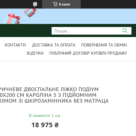
Кошик
КОНТАКТИ
ДОСТАВКА ТА ОПЛАТА
ПОВЕРНЕННЯ ТА ОБМІН
ВІДГУКИ
ПУБЛІЧНИЙ ДОГОВІР КУПІВЛІ-ПРОДАЖУ
РИЧНЕВЕ ДВОСПАЛЬНЕ ЛІЖКО ПОДІУМ
0Х200 СМ КАРОЛІНА 5 З ПІДЙОМНИМ
ІЗМОМ ЗІ ШКІРОЗАМІННИКА БЕЗ МАТРАЦА
В наявності 1 од.
18 975 ₴