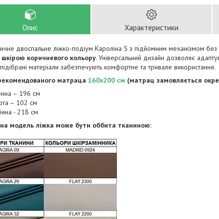
Опис
Характеристики
тичне двоспальне ліжко-подіум Кароліна 5 з підйомним механізмом без
шкірою коричневого кольору
. Універсальний дизайн дозволяє адаптува
підібрані матеріали забезпечують комфортне та тривале використання.
 рекомендованого матраца
160х200 см
(матрац замовляється окре
ина – 196 см
ота – 102 см
бина - 218 см
на модель ліжка може бути оббита тканиною: