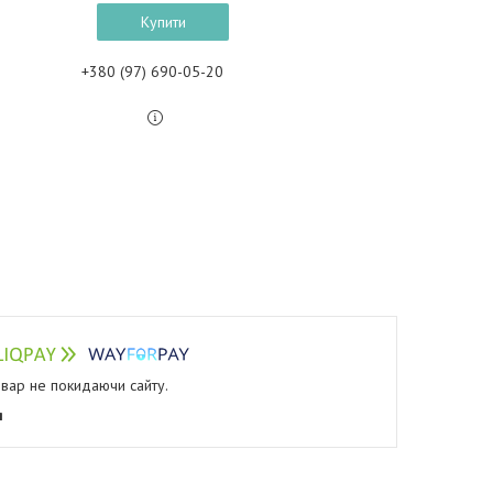
Купити
+380 (97) 690-05-20
овар не покидаючи сайту.
я