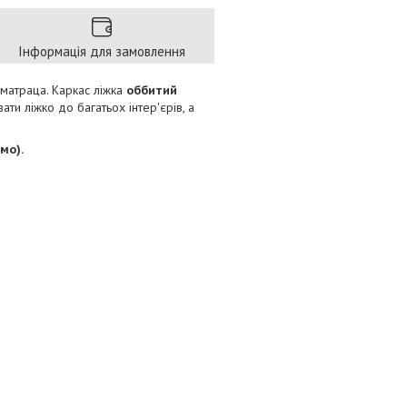
Інформація для замовлення
 матраца. Каркас ліжка
оббитий
ти ліжко до багатьох інтер'єрів, а
мо).