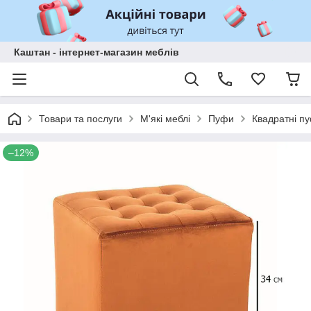
Каштан - інтернет-магазин меблів
Товари та послуги
М'які меблі
Пуфи
Квадратні п
–12%