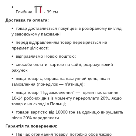
Глибина
- 39 см
Доставка та оплата:
товар доставляється покупцеві в розібраному вигляді,
у заводському пакованні;
перед відправленням товар перевіряється на
предмет цілісності;
відправляємо Новою поштою;
способи оплати: картою на сайті, розрахунковий
рахунок;
якщо товар є, оправа на наступний день, після
замовлення (понеділок — п'ятниця);
якщо товар "Під замовлення" — термін постачання
10-14 робочих днів із моменту передоплати 20%, якщо
товар є на складі в Польщі;
товари вартістю від 10000 грн за одиницю вирушають
після 20% передоплати.
Гарантія та повернення:
Під час отримання товару, потрібно обов'язково