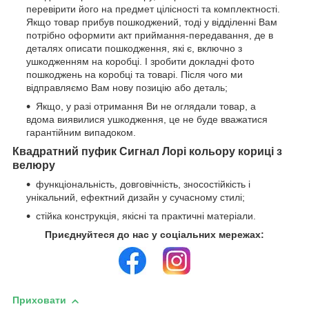
перевірити його на предмет цілісності та комплектності.
Якщо товар прибув пошкоджений, тоді у відділенні Вам
потрібно оформити акт приймання-передавання, де в
деталях описати пошкодження, які є, включно з
ушкодженням на коробці. І зробити докладні фото
пошкоджень на коробці та товарі. Після чого ми
відправляємо Вам нову позицію або деталь;
Якщо, у разі отримання Ви не оглядали товар, а
вдома виявилися ушкодження, це не буде вважатися
гарантійним випадоком.
Квадратний пуфик Сигнал Лорі кольору кориці з
велюру
функціональність, довговічність, зносостійкість і
унікальний, ефектний дизайн у сучасному стилі;
стійка конструкція, якісні та практичні матеріали.
Приєднуйтеся до нас у соціальних мережах:
Приховати