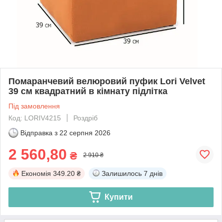
Помаранчевий велюровий пуфик Lori Velvet
39 см квадратний в кімнату підлітка
Під замовлення
Код: LORIV4215
Роздріб
Відправка з
22 серпня 2026
2 560,80
₴
2 910 ₴
Економія
349.20 ₴
Залишилось
7 днів
Купити