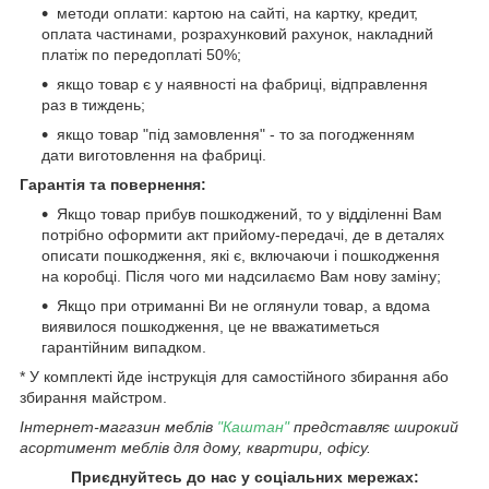
методи оплати: картою на сайті, на картку, кредит,
оплата частинами, розрахунковий рахунок, накладний
платіж по передоплаті 50%;
якщо товар є у наявності на фабриці, відправлення
раз в тиждень;
якщо товар "під замовлення" - то за погодженням
дати виготовлення на фабриці.
Гарантія та повернення:
Якщо товар прибув пошкоджений, то у відділенні Вам
потрібно оформити акт прийому-передачі, де в деталях
описати пошкодження, які є, включаючи і пошкодження
на коробці. Після чого ми надсилаємо Вам нову заміну;
Якщо при отриманні Ви не оглянули товар, а вдома
виявилося пошкодження, це не вважатиметься
гарантійним випадком.
* У комплекті йде інструкція для самостійного збирання або
збирання майстром.
Інтернет-магазин меблів
"Каштан"
представляє широкий
асортимент меблів для дому, квартири, офісу.
Приєднуйтесь до нас у соціальних мережах: