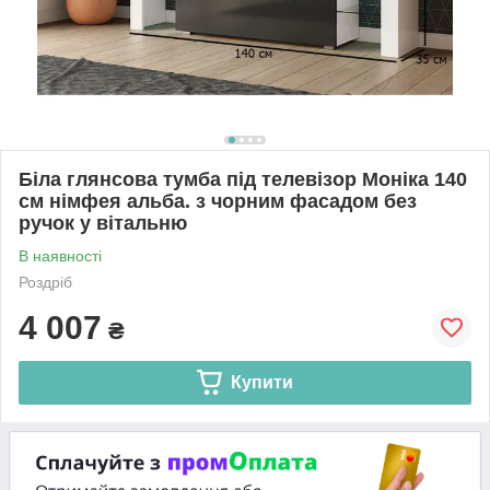
Біла глянсова тумба під телевізор Моніка 140
см німфея альба. з чорним фасадом без
ручок у вітальню
В наявності
Роздріб
4 007
₴
Купити