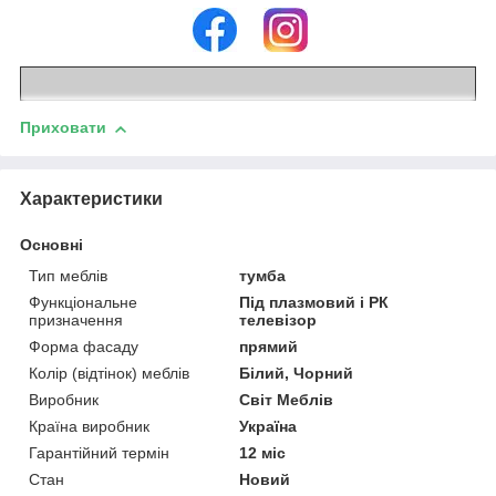
Приховати
Характеристики
Основні
Тип меблів
тумба
Функціональне
Під плазмовий і РК
призначення
телевізор
Форма фасаду
прямий
Колір (відтінок) меблів
Білий, Чорний
Виробник
Світ Меблів
Країна виробник
Україна
Гарантійний термін
12 міс
Стан
Новий