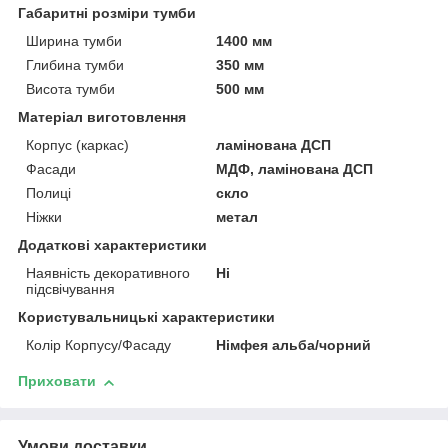
Габаритні розміри тумби
Ширина тумби
1400 мм
Глибина тумби
350 мм
Висота тумби
500 мм
Матеріал виготовлення
Корпус (каркас)
ламінована ДСП
Фасади
МДФ, ламінована ДСП
Полиці
скло
Ніжки
метал
Додаткові характеристики
Наявність декоративного
Ні
підсвічування
Користувальницькі характеристики
Колір Корпусу/Фасаду
Німфея альба/чорний
Приховати
Умови доставки