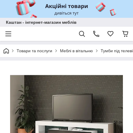
Каштан - інтернет-магазин меблів
Товари та послуги
Меблі в вітальню
Тумби під телев