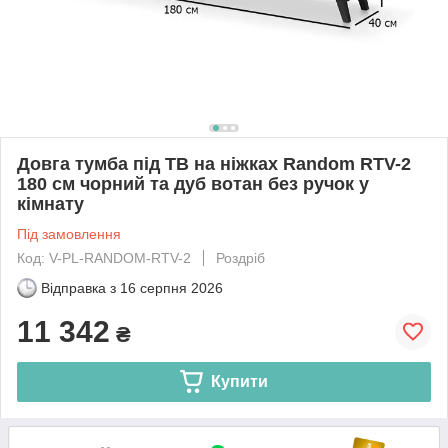
Довга тумба під ТВ на ніжках Random RTV-2
180 см чорний та дуб вотан без ручок у
кімнату
Під замовлення
Код: V-PL-RANDOM-RTV-2
Роздріб
Відправка з
16 серпня 2026
11 342
₴
Купити