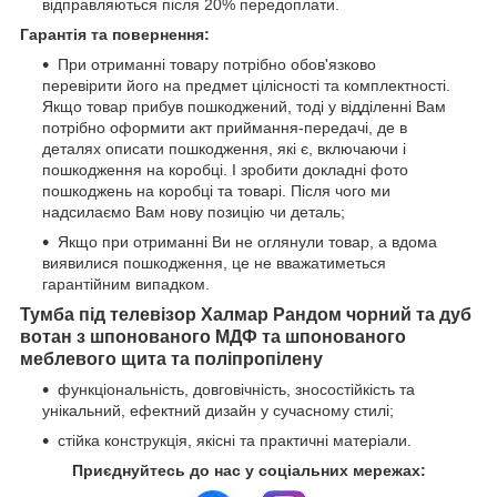
відправляються після 20% передоплати.
Гарантія та повернення:
При отриманні товару потрібно обов'язково
перевірити його на предмет цілісності та комплектності.
Якщо товар прибув пошкоджений, тоді у відділенні Вам
потрібно оформити акт приймання-передачі, де в
деталях описати пошкодження, які є, включаючи і
пошкодження на коробці. І зробити докладні фото
пошкоджень на коробці та товарі. Після чого ми
надсилаємо Вам нову позицію чи деталь;
Якщо при отриманні Ви не оглянули товар, а вдома
виявилися пошкодження, це не вважатиметься
гарантійним випадком.
Тумба під телевізор Халмар Рандом чорний та дуб
вотан з шпонованого МДФ та шпонованого
меблевого щита та поліпропілену
функціональність, довговічність, зносостійкість та
унікальний, ефектний дизайн у сучасному стилі;
стійка конструкція, якісні та практичні матеріали.
Приєднуйтесь до нас у соціальних мережах: