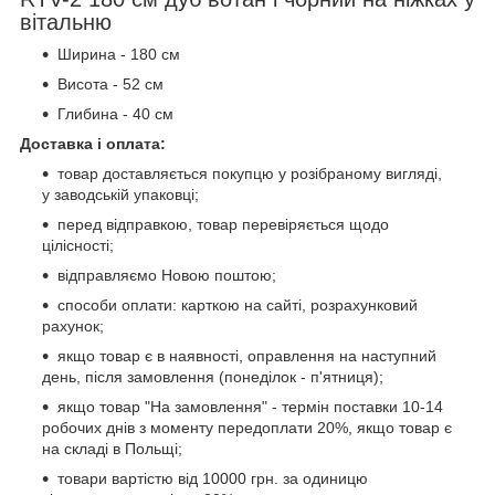
вітальню
Ширина - 180 см
Висота - 52 см
Глибина - 40 см
Доставка і оплата:
товар доставляється покупцю у розібраному вигляді,
у заводській упаковці;
перед відправкою, товар перевіряється щодо
цілісності;
відправляємо Новою поштою;
способи оплати: карткою на сайті, розрахунковий
рахунок;
якщо товар є в наявності, оправлення на наступний
день, після замовлення (понеділок - п'ятниця);
якщо товар "На замовлення" - термін поставки 10-14
робочих днів з моменту передоплати 20%, якщо товар є
на складі в Польщі;
товари вартістю від 10000 грн. за одиницю