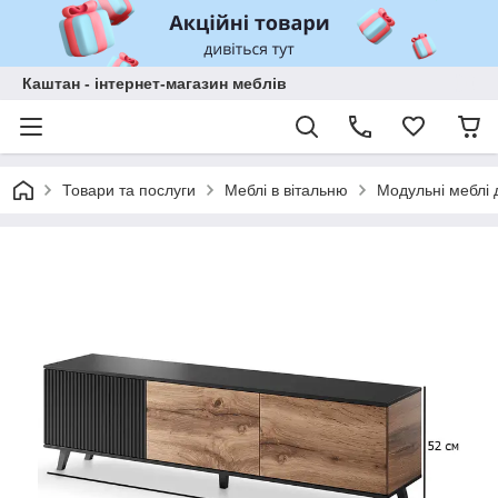
Каштан - інтернет-магазин меблів
Товари та послуги
Меблі в вітальню
Модульні меблі д