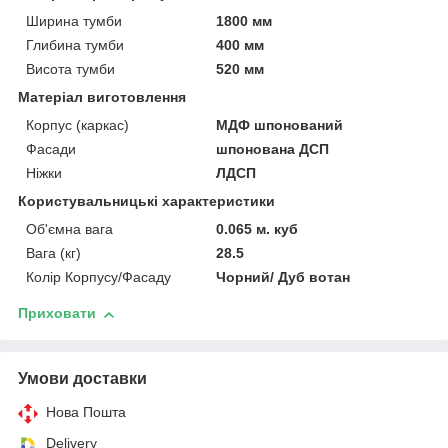
Ширина тумби
1800 мм
Глибина тумби
400 мм
Висота тумби
520 мм
Матеріал виготовлення
Корпус (каркас)
МДФ шпонований
Фасади
шпонована ДСП
Ніжки
ЛДСП
Користувальницькі характеристики
Об'ємна вага
0.065 м. куб
Вага (кг)
28.5
Колір Корпусу/Фасаду
Чорний/ Дуб вотан
Приховати
Умови доставки
Нова Пошта
Delivery