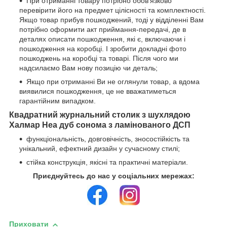
При отриманні товару потрібно обов'язково
перевірити його на предмет цілісності та комплектності.
Якщо товар прибув пошкоджений, тоді у відділенні Вам
потрібно оформити акт приймання-передачі, де в
деталях описати пошкодження, які є, включаючи і
пошкодження на коробці. І зробити докладні фото
пошкоджень на коробці та товарі. Після чого ми
надсилаємо Вам нову позицію чи деталь;
Якщо при отриманні Ви не оглянули товар, а вдома
виявилися пошкодження, це не вважатиметься
гарантійним випадком.
Квадратний журнальний столик з шухлядою
Халмар Неа дуб сонома з ламінованого ДСП
функціональність, довговічність, зносостійкість та
унікальний, ефектний дизайн у сучасному стилі;
стійка конструкція, якісні та практичні матеріали.
Приєднуйтесь до нас у соціальних мережах:
Приховати