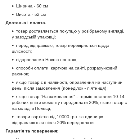
Ширина - 60 см
Висота - 52 см
Доставка і оплата:
товар доставляється покупцю у розібраному вигляді,
у заводській упаковці;
перед відправкою, товар перевіряється щодо
цілісності;
відправляємо Новою поштою;
способи оплати: карткою на сайті, розрахунковий
рахунок;
якщо товар є в наявності, оправлення на наступний
день, після замовлення (понеділок - п'ятниця);
якщо товар "На замовлення" - термін поставки 10-14
робочих днів з моменту передоплати 20%, якщо товар є
на складі в Польщі;
товари вартістю від 10000 грн. за одиницю
відправляються після 20% передоплати.
Гарантія та повернення: