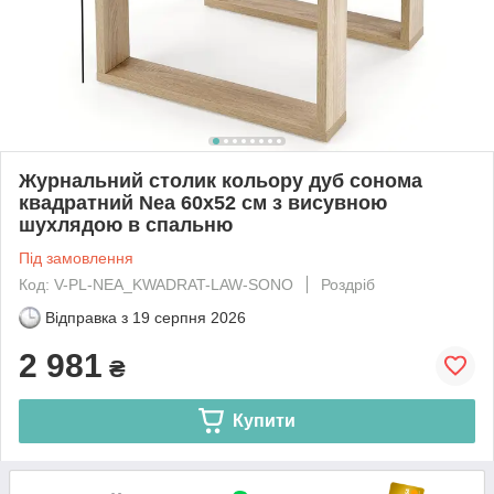
Журнальний столик кольору дуб сонома
квадратний Nea 60х52 см з висувною
шухлядою в спальню
Під замовлення
Код: V-PL-NEA_KWADRAT-LAW-SONO
Роздріб
Відправка з
19 серпня 2026
2 981
₴
Купити