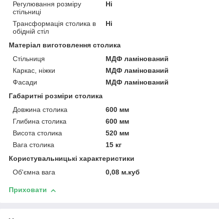
Регулювання розміру
Ні
стільниці
Трансформація столика в
Ні
обідній стіл
Матеріал виготовлення столика
Стільниця
МДФ ламінований
Каркас, ніжки
МДФ ламінований
Фасади
МДФ ламінований
Габаритні розміри столика
Довжина столика
600 мм
Глибина столика
600 мм
Висота столика
520 мм
Вага столика
15 кг
Користувальницькі характеристики
Об'ємна вага
0,08 м.куб
Приховати