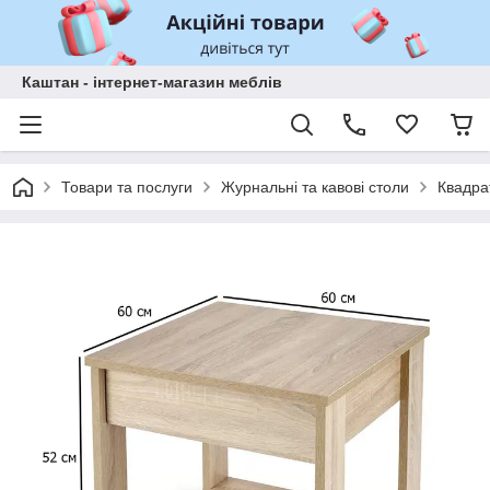
Каштан - інтернет-магазин меблів
Товари та послуги
Журнальні та кавові столи
Квадра