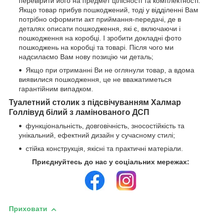
перевірити його на предмет цілісності та комплектності.
Якщо товар прибув пошкоджений, тоді у відділенні Вам
потрібно оформити акт приймання-передачі, де в
деталях описати пошкодження, які є, включаючи і
пошкодження на коробці. І зробити докладні фото
пошкоджень на коробці та товарі. Після чого ми
надсилаємо Вам нову позицію чи деталь;
Якщо при отриманні Ви не оглянули товар, а вдома
виявилися пошкодження, це не вважатиметься
гарантійним випадком.
Туалетний столик з підсвічуванням Халмар
Голлівуд білий з ламінованого ДСП
функціональність, довговічність, зносостійкість та
унікальний, ефектний дизайн у сучасному стилі;
стійка конструкція, якісні та практичні матеріали.
Приєднуйтесь до нас у соціальних мережах:
Приховати