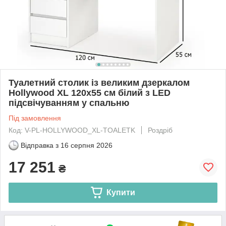
Туалетний столик із великим дзеркалом
Hollywood XL 120х55 см білий з LED
підсвічуванням у спальню
Під замовлення
Код: V-PL-HOLLYWOOD_XL-TOALETK
Роздріб
Відправка з
16 серпня 2026
17 251
₴
Купити