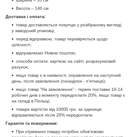
Ширина – 55 см
Висота – 140 см
Доставка і оплата:
товар доставляється покупцю у розібраному вигляді,
у заводській упаковці;
перед відправкою, товар перевіряється щодо
цілісності;
відправляємо Новою поштою;
способи оплати: карткою на сайті, розрахунковий
рахунок;
якщо товар є в наявності, оправлення на наступний
день, після замовлення (понеділок - п'ятниця);
якщо товар "На замовлення" - термін поставки 10-14
робочих днів з моменту передоплати 20%, якщо товар є
на складі в Польщі;
товари вартістю від 10000 грн. за одиницю
відправляються після 20% передоплати.
Гарантія та повернення:
При отриманні товару потрібно обов'язково