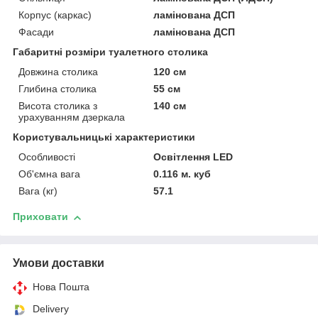
Корпус (каркас)
ламінована ДСП
Фасади
ламінована ДСП
Габаритні розміри туалетного столика
Довжина столика
120 см
Глибина столика
55 см
Висота столика з
140 см
урахуванням дзеркала
Користувальницькі характеристики
Особливості
Освітлення LED
Об'ємна вага
0.116 м. куб
Вага (кг)
57.1
Приховати
Умови доставки
Нова Пошта
Delivery