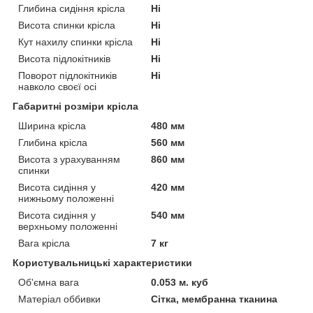
Глибина сидіння крісла
Ні
Висота спинки крісла
Ні
Кут нахилу спинки крісла
Ні
Висота підлокітників
Ні
Поворот підлокітників
Ні
навколо своєї осі
Габаритні розміри крісла
Ширина крісла
480 мм
Глибина крісла
560 мм
Висота з урахуванням
860 мм
спинки
Висота сидіння у
420 мм
нижньому положенні
Висота сидіння у
540 мм
верхньому положенні
Вага крісла
7 кг
Користувальницькі характеристики
Об'ємна вага
0.053 м. куб
Матеріал оббивки
Сітка, мембранна тканина