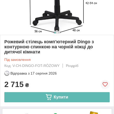
Рожевий стілець комп'ютерний Dingo з
контурною спинкою на чорній ніжці до
дитячої кімнати
Під замовлення
Код: V-CH-DINGO-FOT-RÓŻOWY
Роздріб
Відправка з
17 серпня 2026
2 715
₴
Купити