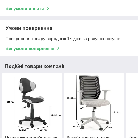
Всі умови оплати
Умови повернення
Повернення товару впродовж 14 днів за рахунок покупця
Всі умови повернення
Подібні товари компанії
Підлітковий комп'ютерний
Комп'ютерний стілець
Комп