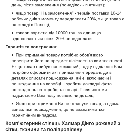
день, після замовлення (понеділок - п'ятниця);
якщо товар "На замовлення" - термін поставки 10-14
робочих днів з моменту передоплати 20%, якщо товар є
на складі в Польщі;
товари вартістю від 10000 грн. за одиницю
відправляються після 20% передоплати.
Гарантія та повернення:
При отриманні товару потрібно обов'язково
перевірити його на предмет цілісності та комплектності.
Якщо товар прибув пошкоджений, тоді у відділенні Вам
потрібно оформити акт приймання-передачі, де в
деталях описати пошкодження, які є, включаючи і
пошкодження на коробці. І зробити докладні фото
пошкоджень на коробці та товарі. Після чого ми
надсилаємо Вам нову позицію чи деталь;
Якщо при отриманні Ви не оглянули товар, а вдома
виявилися пошкодження, це не вважатиметься
гарантійним випадком.
Комп'ютерний стілець Халмар Дінго рожевий з
сітки, тканини та поліпропілену