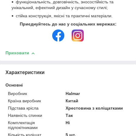
функціональність, довговічність, зносостійкість та
унікальний, ефектний дизайн у сучасному стилі;
стійка конструкція, якісні та практичні матеріали.
Приєднуйтесь до нас у соціальних мережах:
Приховати
Характеристики
Основні
Виробник
Halmar
Країна виробник
Китай
Підстава крісла
Хрестовина з коліщатками
Наявність спинки
Так
Комплектація
Ні
підлокітниками
Кількість коліщат
5 шт.