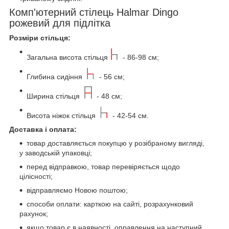
Комп'ютерний стілець Halmar Dingo
рожевий для підлітка
Розміри стільця:
Загальна висота стільця
- 86-98 см;
Глибина сидіння
- 56 см;
Ширина стільця
- 48 см;
Висота ніжок стільця
- 42-54 см.
Доставка і оплата:
товар доставляється покупцю у розібраному вигляді,
у заводській упаковці;
перед відправкою, товар перевіряється щодо
цілісності;
відправляємо Новою поштою;
способи оплати: карткою на сайті, розрахунковий
рахунок;
якщо товар є в наявності, оправлення на наступний